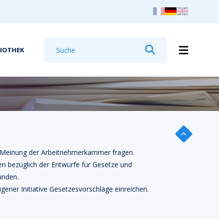
Suchen
LIOTHEK
Suchen
er Meinung der Arbeitnehmerkammer fragen.
ten bezüglich der Entwürfe für Gesetze und
unden.
igener Initiative Gesetzesvorschläge einreichen.