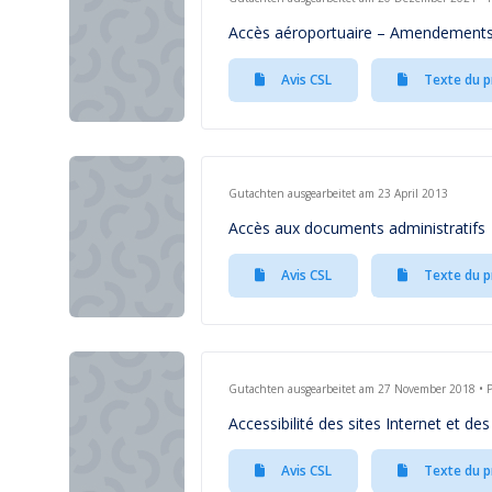
Accès aéroportuaire – Amendement
Avis CSL
Texte du p
Gutachten ausgearbeitet am 23 April 2013
Accès aux documents administratifs
Avis CSL
Texte du p
Gutachten ausgearbeitet am 27 November 2018 • Pr
Accessibilité des sites Internet et de
Avis CSL
Texte du p