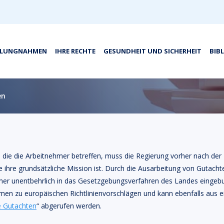
LLUNGNAHMEN
IHRE RECHTE
GESUNDHEIT UND SICHERHEIT
BIB
en
, die die Arbeitnehmer betreffen, muss die Regierung vorher nach d
e ihre grundsätzliche Mission ist. Durch die Ausarbeitung von Gutach
mer unentbehrlich in das Gesetzgebungsverfahren des Landes eingeb
ahmen zu europäischen Richtlinienvorschlägen und kann ebenfalls aus e
e Gutachten
“ abgerufen werden.