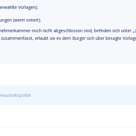
rwählte Vorlagen);
ungen (wenn votiert).
tnehmerkammer noch nicht abgeschlossen sind, befinden sich unter „
usammenfasst, erlaubt sie es dem Bürger sich über besagte Vorlage z
Haushaltspolitik