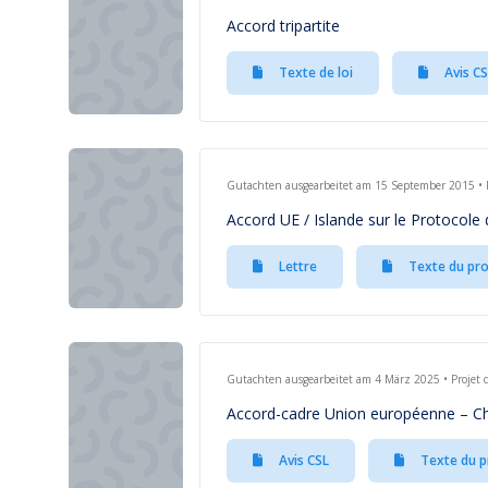
Accord tripartite
Texte de loi
Avis CS
Gutachten ausgearbeitet am 15 September 2015 • Pr
Accord UE / Islande sur le Protocole
Lettre
Texte du pro
Gutachten ausgearbeitet am 4 März 2025 • Projet d
Accord-cadre Union européenne – Chi
Avis CSL
Texte du p