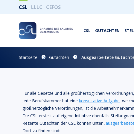
CSL
LLLC
CEFOS
CSL
GUTACHTEN
STE
Startseite
Gutachten
Ausgearbeitete Gutacht
Für alle Gesetze und alle großherzoglichen Verordnungen
Jede Berufskammer hat eine
konsultative Aufgabe
, welch
großherzogliche Verordnungen, ist die Arbeitnehmerkam
Die CSL erstellt auf eigene Initiative ebenfalls Stellungn
Rezente Gutachten der CSL können unter „
ausgearbeitet
Dort zu finden sind: