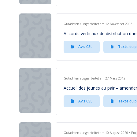
Gutachten ausgearbeitet am 12 November 2013
Accords verticaux de distribution da
Avis CSL
Texte du p
Gutachten ausgearbeitet am 27 März 2012
Accueil des jeunes au pair – amende
Avis CSL
Texte du p
Gutachten ausgearbeitet am 10 August 2020 • Proj