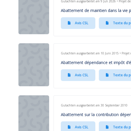
Gutachten ausgearbeitet am 9 Juli 2026 • Projet de 
Abattement de maintien dans la vie p
Avis CSL
Texte du p
Gutachten ausgearbeitet am 10 Juni 2015 • Projet 
Abattement dépendance et impôt d’éq
Avis CSL
Texte du p
Gutachten ausgearbeitet am 30 September 2010
Abattement sur la contribution dépend
Avis CSL
Texte du p