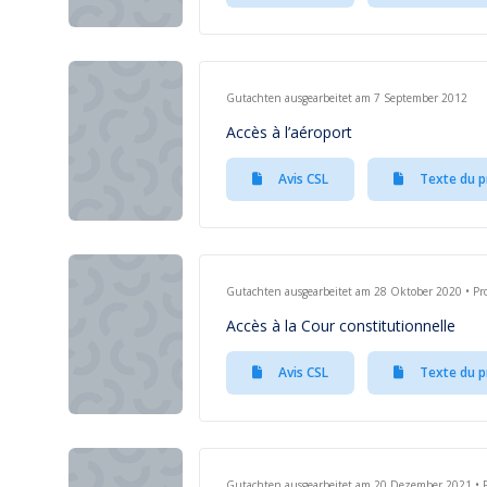
Gutachten ausgearbeitet am 7 September 2012
Accès à l’aéroport
Avis CSL
Texte du p
Gutachten ausgearbeitet am 28 Oktober 2020 • Pro
Accès à la Cour constitutionnelle
Avis CSL
Texte du p
Gutachten ausgearbeitet am 20 Dezember 2021 • P