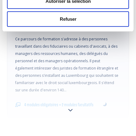
Autoriser la sélection
Ce cours est lié à des profils
Refuser
L'avisé en droit social
Ce parcours de formation s'adresse à des personnes
travaillant dans des fiduciaires ou cabinets d'avocats, à des
managers des ressources humaines, des délégués du
personnel et des managers opérationnels. Il peut
également intéresser des juristes de formation étrangère et
des personnes s'installant au Luxembourg qui souhaitent se
familiariser avec le droit social luxembourgeois. Il s'étend
sur une durée d'environ 140…
4 modules obligatoires + 2 modules facultatifs
L’assistant en administration des ressources