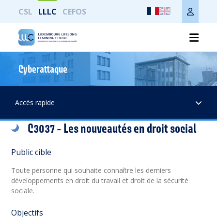
CSL
LLLC
CEFOS
Cyberattaque
Imprimer toute la page
Accès rapide
C3037 - Les nouveautés en droit social
Public cible
Toute personne qui souhaite connaître les derniers
développements en droit du travail et droit de la sécurité
sociale.
Objectifs