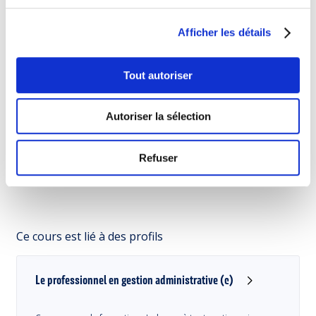
Sessions
Afficher les détails
20.02.2027
Tout autoriser
SA - VE
180 €
Autoriser la sélection
Luxembourg
Refuser
Ce cours est lié à des profils
Le professionnel en gestion administrative (c)