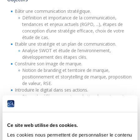
Bâtir une communication stratégique.
Définition et importance de la communication,
tendances et enjeux actuels (RGPD, ...), étapes de
conception d’une stratégie efficace, choix de votre
étude de cas.
Etablir une stratégie et un plan de communication.
Analyse SWOT et étude de l’environnement,
développement des étapes clés.
Construire son image de marque.
Notion de branding et territoire de marque,
positionnement et storytelling de marque, proposition
de valeur, RSE.
Introduire le digital dans ses actions.
Site web, référencement, marketing de contenu et
influence digitale, réseaux sociaux et community
management.
Planifier ses publicités.
Publicité online et offline, création et diffusion de
Ce site web utilise des cookies.
campagnes publicitaires et promotionnelles, acteurs
Les cookies nous permettent de personnaliser le contenu
et médias luxembourgeois, mesure de l’efficacité