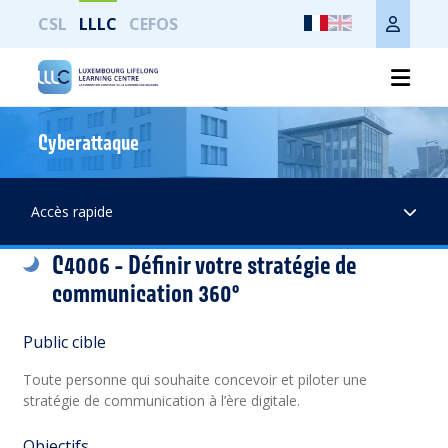
CSL
LLLC
CEFOS
Cyberattaque
Imprimer toute la page
Accès rapide
C4006 - Définir votre stratégie de
communication 360°
Public cible
Toute personne qui souhaite concevoir et piloter une
stratégie de communication à l’ère digitale.
Objectifs