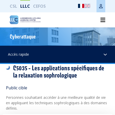
CSL
LLLC
CEFOS
Cyberattaque
Imprimer toute la page
Accès rapide
C5035 - Les applications spécifiques de
la relaxation sophrologique
Public cible
Personnes souhaitant accéder à une meilleure qualité de vie
en appliquant les techniques sophrologiques à des domaines
définis.