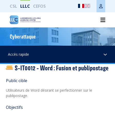
CSL
LLLC
CEFOS
Cyberattaque
Imprimer toute la page
Accès rapide
S-IT0012 - Word : Fusion et publipostage
Public cible
Utilisateurs de Word désirant se perfectionner sur le
publipostage.
Objectifs