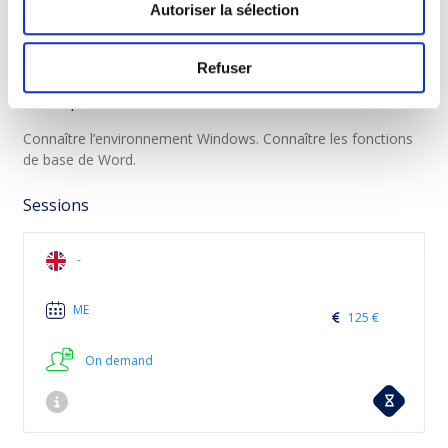
Autoriser la sélection
effectuer la fusion.
Répertoire :
créer un répertoire à partir de la base de données.
Refuser
Prérequis
Connaître l’environnement Windows. Connaître les fonctions
de base de Word.
Sessions
-
ME
125 €
On demand