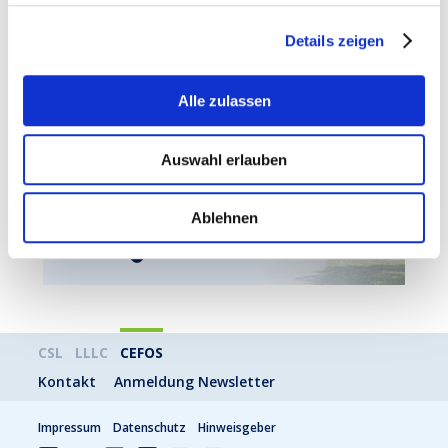
Moderationskoffer
WiFi-Verbindung
Details zeigen
Alle zulassen
Nächstes Topic
Auswahl erlauben
Saal Schengen / Remerschen
Ablehnen
MEHR
CSL
LLLC
CEFOS
Kontakt
Anmeldung Newsletter
Impressum
Datenschutz
Hinweisgeber