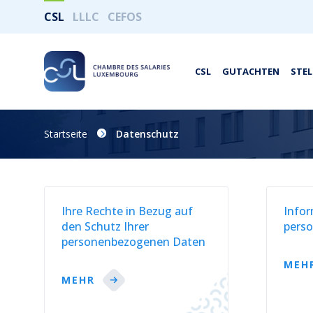
CSL
LLLC
CEFOS
CSL
GUTACHTEN
STE
Startseite
Datenschutz
Ihre Rechte in Bezug auf
Infor
den Schutz Ihrer
pers
personenbezogenen Daten
MEH
MEHR