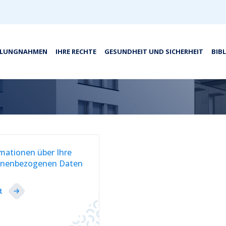
LLUNGNAHMEN
IHRE RECHTE
GESUNDHEIT UND SICHERHEIT
BIB
mationen über Ihre
onenbezogenen Daten
R