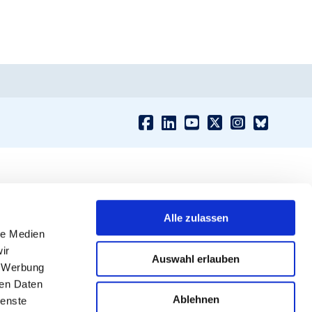
Alle zulassen
le Medien
ir
Auswahl erlauben
, Werbung
ren Daten
Ablehnen
ienste