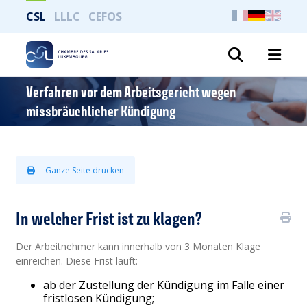
CSL
LLLC
CEFOS
Suche
Verfahren vor dem Arbeitsgericht wegen
missbräuchlicher Kündigung
Ganze Seite drucken
In welcher Frist ist zu klagen?
Der Arbeitnehmer kann innerhalb von 3 Monaten Klage
einreichen. Diese Frist läuft:
ab der Zustellung der Kündigung im Falle einer
fristlosen Kündigung;