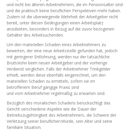
und nicht bei älteren Arbeitnehmern, die im Pensionsalter sind
und die praktisch keine beruflichen Perspektiven mehr haben.
Zudem ist die überwiegende Mehrheit der Arbeitgeber nicht
bereit, unter diesen Bedingungen einen Arbeitsplatz
anzubieten, besonders in Bezug auf die zuvor bezogenen
Gehälter des Arbeitsuchenden.
Um den materiellen Schaden eines Arbeitnehmers zu
bewerten, der eine neue Arbeitsstelle gefunden hat, jedoch
mit geringerer Entlohnung, werden nur der tatsächliche
Bruttolohn beim neuen Arbeitgeber und der vorherige
Verdienst verglichen. Falls der Arbeitnehmer Trinkgelder
erhielt, werden diese ebenfalls eingerechnet, um den
materiellen Schaden zu ermitteln, sofern sie im
betroffenem Beruf gängige Praxis sind
und vom Arbeitnehmer regelmäßig zu erwarten sind.
Bezüglich des moralischen Schadens berücksichtigt das
Gericht verschiedene Aspekte wie die Dauer der
Betriebszugehörigkeit des Arbeitnehmers, die Schwere der
Verletzung seiner beruflichen Würde, sein Alter und seine
familiäre Situation.