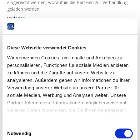
eingereicht werden, woraufhin die Parteien zur Verhandlung
geladen werden.
Vorlagen
Wer trägt die Beweislast für die
Kündigungsgründe?
Diese Webseite verwendet Cookies
Ficht der Arbeitnehmer vor Gericht die Gründe an, die der
Wir verwenden Cookies, um Inhalte und Anzeigen zu
Arbeitgeber für seine Kündigung anführt, obliegt es dem
personalisieren, Funktionen für soziale Medien anbieten
Arbeitgeber, den Nachweis dafür zu erbringen (z.B. mithilfe
zu können und die Zugriffe auf unsere Website zu
von Schriftstücken oder Zeugenaussagen).
analysieren. Außerdem geben wir Informationen zu Ihrer
Der Arbeitgeber kann während des Verfahrens weitere
Verwendung unserer Website an unsere Partner für
Angaben zu den Gründen machen, die im
soziale Medien, Werbung und Analysen weiter. Unsere
Kündigungsschreiben genannt sind. Jedoch kann er nicht
Partner führen diese Informationen möglicherweise mit
durch Beweise (z.B. mündliche oder schriftliche
weiteren Daten zusammen, die Sie ihnen bereitgestellt
Zeugenaussagen) Ungenauigkeiten in der Begründung
ausgleichen.
haben oder die sie im Rahmen Ihrer Nutzung der Dienste
gesammelt haben.
Gesetzestext
Einwilligungsauswahl
Notwendig
Rechtsprechung