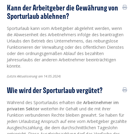
Kann der Arbeitgeber die Gewährung von
Sporturlaub ablehnen?
Sporturlaub kann vom Arbeitgeber abgelehnt werden, wenn
die Abwesenheit des Arbeitnehmers infolge des beantragten
Urlaubs den Betrieb des Unternehmens, das reibungslose
Funktionieren der Verwaltung oder des öffentlichen Dienstes
oder den ordnungsgemäßen Ablauf des bezahlten
Jahresurlaubs der anderen Arbeitnehmer beeinträchtigen
könnte.
(Letzte Aktualisierung am 14.05.2024)
Wie wird der Sporturlaub vergütet?
Während des Sporturlaubs erhalten die
Arbeitnehmer im
privaten Sektor
weiterhin ihr Gehalt und die mit ihrer
Funktion verbundenen Rechte bleiben gewahrt. Sie haben für
jeden Urlaubstag Anspruch auf eine vom Arbeitgeber gezahlte
Ausgleichszahlung, die dem durchschnittlichen Tageslohn
entspricht. Diese Ausgleichszahlung darf das Vierfache des