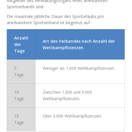
Mitglieder des Verwaltungsorgans eines anerkannten
Sportverbands sind.
Die maximale jährliche Dauer des Sporturlaubs pro
anerkanntem Sportverband ist begrenzt auf :
Anzahl
Art des Verbandes nach Anzahl der
der
Wettkampflizenzen
Tage
5
Weniger
als
1.000
Wettkampflizenzen.
Tage
10
Zwischen 1.000 und 5.000
Tage
Wettkampflizenzen.
15
Über
5.000
Wettkampflizenzen.
Tage