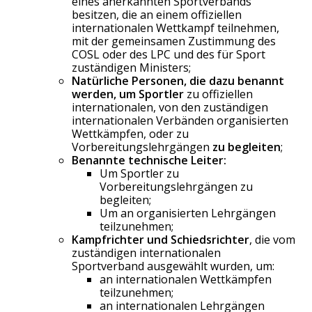
eines anerkannten Sportverbands
besitzen, die an einem offiziellen
internationalen Wettkampf teilnehmen,
mit der gemeinsamen Zustimmung des
COSL oder des LPC und des für Sport
zuständigen Ministers;
Natürliche Personen, die dazu benannt
werden, um Sportler
zu offiziellen
internationalen, von den zuständigen
internationalen Verbänden organisierten
Wettkämpfen, oder zu
Vorbereitungslehrgängen
zu begleiten
;
Benannte technische Leiter:
Um Sportler zu
Vorbereitungslehrgängen zu
begleiten;
Um an organisierten Lehrgängen
teilzunehmen;
Kampfrichter und Schiedsrichter
, die vom
zuständigen internationalen
Sportverband ausgewählt wurden, um:
an internationalen Wettkämpfen
teilzunehmen;
an internationalen Lehrgängen