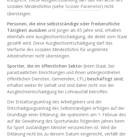
sozialen Mindestlohns (siehe
Soziale Parameter
) nicht
übersteigen.
Personen, die eine selbstständige oder freiberufliche
Tätigkeit ausüben
und jünger als 65 Jahre sind, erhalten
ebenfalls eine Ausgleichsentschädigung, die direkt vom Staat
gezahlt wird. Diese Ausgleichsentschädigung darf das
Vierfache des sozialen Mindestlohns für ungelernte
Arbeitnehmer nicht übersteigen.
Sportler, die im öffentlichen Sektor
(beim Staat, bei
parastaatlichen Einrichtungen und ihnen untergeordneten
öffentlichen Diensten, Gemeinden, CFL)
beschäftigt sind
,
erhalten weiter ihr Gehalt und sind daher nicht von der
Ausgleichsentschädigung bei Lohnausfall betroffen.
Der Erstattungsantrag des Arbeitgebers und der
Entschädigungsantrag des Selbstständigen erfolgen auf der
Grundlage einer Erklärung, die spätestens am 1. Februar des
auf die Gewährung des Sporturlaubs folgenden Jahres beim
für Sport zuständigen Minister einzureichen ist. Wird die
Erklärung nicht bis zu diesem Datum eingereicht, verfällt der