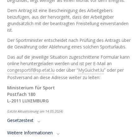
begründet, liegt weniger als einen Monat vor dem Ereignis.
Dem Antrag ist eine Bescheinigung des Arbeitgebers
beizufügen, aus der hervorgeht, dass der Arbeitgeber
grundsätzlich mit der beantragten Freistellung einverstanden
ist.
Der Sportminister entscheidet nach Prüfung des Antrags über
die Gewährung oder Ablehnung eines solchen Sporturlaubs.
Das auf die jeweilige Situation zugeschnittene Formular kann
online heruntergeladen werden und ist per E-Mail an
congesportif@sp.etat.lu
oder über “
MyGuichet.lu
” oder per
Postversand an diese Adresse weiter zu leiten:
Ministerium für Sport
Postfach 180
L-2011 LUXEMBURG
(Letzte Aktualisierung am 14.05.2024)
Gesetzestext
Weitere Informationen