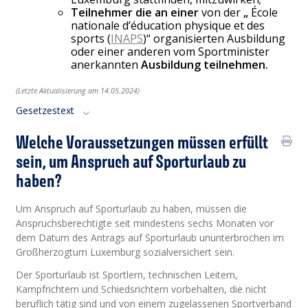
Teilnehmer die an einer
von der
„
École
nationale d’éducation physique et des
sports (
INAPS
)“ organisierten Ausbildung
oder einer anderen vom Sportminister
anerkannten
Ausbildung teilnehmen.
(Letzte Aktualisierung am 14.05.2024)
Gesetzestext
Welche Voraussetzungen müssen erfüllt
sein, um Anspruch auf Sporturlaub zu
haben?
Um Anspruch auf Sporturlaub zu haben, müssen die
Anspruchsberechtigte seit mindestens sechs Monaten vor
dem Datum des Antrags auf Sporturlaub ununterbrochen im
Großherzogtum Luxemburg sozialversichert sein.
Der Sporturlaub ist Sportlern, technischen Leitern,
Kampfrichtern und Schiedsrichtern vorbehalten, die nicht
beruflich tätig sind und von einem zugelassenen Sportverband