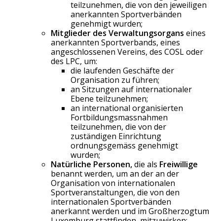
teilzunehmen, die von den jeweiligen
anerkannten Sportverbänden
genehmigt wurden;
Mitglieder des Verwaltungsorgans
eines
anerkannten Sportverbands, eines
angeschlossenen Vereins, des COSL oder
des LPC, um:
die laufenden Geschäfte der
Organisation zu führen;
an Sitzungen auf internationaler
Ebene teilzunehmen;
an international organisierten
Fortbildungsmassnahmen
teilzunehmen, die von der
zuständigen Einrichtung
ordnungsgemäss genehmigt
wurden;
Natürliche Personen,
die als
Freiwillige
benannt werden, um an der an der
Organisation von internationalen
Sportveranstaltungen, die von den
internationalen Sportverbänden
anerkannt werden und im Großherzogtum
Luxemburg stattfinden, mitzuwirken;