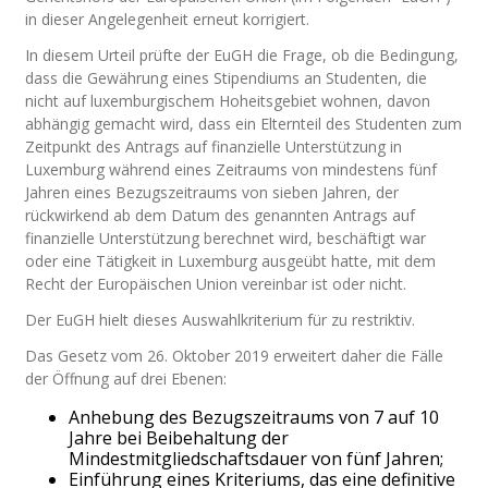
in dieser Angelegenheit erneut korrigiert.
In diesem Urteil prüfte der EuGH die Frage, ob die Bedingung,
dass die Gewährung eines Stipendiums an Studenten, die
nicht auf luxemburgischem Hoheitsgebiet wohnen, davon
abhängig gemacht wird, dass ein Elternteil des Studenten zum
Zeitpunkt des Antrags auf finanzielle Unterstützung in
Luxemburg während eines Zeitraums von mindestens fünf
Jahren eines Bezugszeitraums von sieben Jahren, der
rückwirkend ab dem Datum des genannten Antrags auf
finanzielle Unterstützung berechnet wird, beschäftigt war
oder eine Tätigkeit in Luxemburg ausgeübt hatte, mit dem
Recht der Europäischen Union vereinbar ist oder nicht.
Der EuGH hielt dieses Auswahlkriterium für zu restriktiv.
Das Gesetz vom 26. Oktober 2019 erweitert daher die Fälle
der Öffnung auf drei Ebenen:
Anhebung des Bezugszeitraums von 7 auf 10
Jahre bei Beibehaltung der
Mindestmitgliedschaftsdauer von fünf Jahren;
Einführung eines Kriteriums, das eine definitive