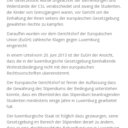
Der Gesetzestext wurde ungeachtet der Bemerkungen und
Widerstände der CSL verabschiedet und zwang die Studenten,
die Kinder von Grenzgängern waren, vor Gericht um die
Einhaltung der ihnen seitens der europäischen Gesetzgebung
gewährten Rechte zu kämpfen.
Daraufhin wurden vor dem Gerichtshof der Europäischen
Union (EuGH) zahlreiche Klagen gegen Luxemburg
eingereicht.
In einem Urteil vom 20. Juni 2013 ist der EuGH der Ansicht,
dass die in der luxemburgische Gesetzgebung beinhaltende
Wohnsitzbedingung nicht mit den europäischen
Rechtsvorschriften übereinstimmt.
Der Europäische Gerichtshof ist ferner der Auffassung dass
die Gewährung des Stipendiums der Bedingung unterstehen
könnte, dass ein Elternteil des das Stipendium beantragenden
Studenten mindestens einige Jahre in Luxemburg gearbeitet
hat.
Der luxemburgische Staat ist folglich dazu gezwungen, seine
Gesetzgebung im Bereich der Stipendien derart zu ändern,
dass er eine gleichberechtigte Behandlung von in Luxemburg