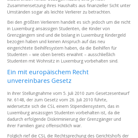
Zusammensetzung ihres Haushalts aus finanzieller Sicht unter
Umständen sogar als leichte Verlierer zu betrachten.
Bei den größten Verlierern handelt es sich jedoch um die nicht
in Luxemburg ansässigen Studenten, die Kinder von
Grenzgängern sind und die bislang in Luxemburg Kindergeld
bezogen haben und keinen Anspruch auf das neu
eingerichtete Beihilfesystem haben, da die Beihilfen für
Studenten – wie oben bereits erwähnt – ausschließlich
Studenten mit Wohnsitz in Luxemburg vorbehalten sind.
Ein mit europäischem Recht
unvereinbares Gesetz
In ihrer Stellungnahme vom 5. Juli 2010 zum Gesetzesentwurf
Nr. 6148, der zum Gesetz vom 26. Juli 2010 führte,
widersetzte sich die CSL einem Stipendiensystem, das in
Luxemburg ansässigen Studenten vorbehalten ist, da die
dadurch erfolgende Diskriminierung der Grenzgänger und
ihrer Familien ganz offensichtlich war.
Folglich rief die CSL die Rechtsprechung des Gerichtshofs der