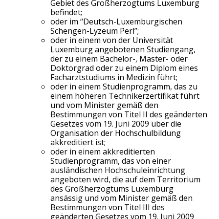
Gebiet des Großherzogtums Luxemburg
befindet;
oder im “Deutsch-Luxemburgischen
Schengen-Lyzeum Perl”;
oder in einem von der Universität
Luxemburg angebotenen Studiengang,
der zu einem Bachelor-, Master- oder
Doktorgrad oder zu einem Diplom eines
Facharztstudiums in Medizin führt;
oder in einem Studienprogramm, das zu
einem höheren Technikerzertifikat führt
und vom Minister gemäß den
Bestimmungen von Titel II des geänderten
Gesetzes vom 19. Juni 2009 über die
Organisation der Hochschulbildung
akkreditiert ist;
oder in einem akkreditierten
Studienprogramm, das von einer
ausländischen Hochschuleinrichtung
angeboten wird, die auf dem Territorium
des Großherzogtums Luxemburg
ansässig und vom Minister gemäß den
Bestimmungen von Titel III des
geänderten Gesetzes vom 19. Juni 2009