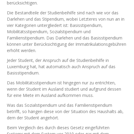
berücksichtigen.
Die Bestandteile der Studienbeihilfe sind nach wie vor das
Darlehen und das Stipendium, wobei Letzteres von nun an in
vier Kategorien untergliedert ist: Basisstipendium,
Mobilitätsstipendium, Sozialstipendium und
Familienstipendium. Das Darlehen und das Basisstipendium
können unter Berücksichtigung der Immatrikulationsgebühren
erhöht werden.
Jeder Student, der Anspruch auf die Studienbeihilfe in
Luxemburg hat, hat automatisch auch Anspruch auf das
Basisstipendium.
Das Mobilitätsstipendium ist hingegen nur zu entrichten,
wenn der Student im Ausland studiert und aufgrund dessen
für eine Miete im Ausland aufkommen muss.
Was das Sozialstipendium und das Familienstipendium
betrifft, so hängen diese von der Situation des Haushalts ab,
dem der Student angehört.
Beim Vergleich des durch dieses Gesetz eingeführten
Systems mit dem System vor 2010 oder gar mit dem