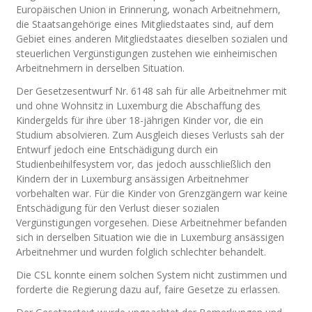
Europäischen Union in Erinnerung, wonach Arbeitnehmern,
die Staatsangehörige eines Mitgliedstaates sind, auf dem
Gebiet eines anderen Mitgliedstaates dieselben sozialen und
steuerlichen Vergünstigungen zustehen wie einheimischen
Arbeitnehmern in derselben Situation.
Der Gesetzesentwurf Nr. 6148 sah für alle Arbeitnehmer mit
und ohne Wohnsitz in Luxemburg die Abschaffung des
Kindergelds für ihre über 18-jährigen Kinder vor, die ein
Studium absolvieren. Zum Ausgleich dieses Verlusts sah der
Entwurf jedoch eine Entschädigung durch ein
Studienbeihilfesystem vor, das jedoch ausschließlich den
Kindern der in Luxemburg ansässigen Arbeitnehmer
vorbehalten war. Für die Kinder von Grenzgängern war keine
Entschädigung für den Verlust dieser sozialen
Vergünstigungen vorgesehen. Diese Arbeitnehmer befanden
sich in derselben Situation wie die in Luxemburg ansässigen
Arbeitnehmer und wurden folglich schlechter behandelt.
Die CSL konnte einem solchen System nicht zustimmen und
forderte die Regierung dazu auf, faire Gesetze zu erlassen.