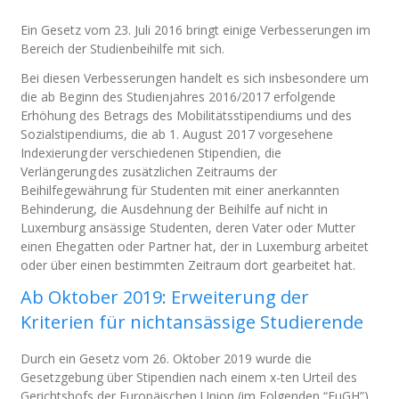
Ein Gesetz vom 23. Juli 2016 bringt einige Verbesserungen im
Bereich der Studienbeihilfe mit sich.
Bei diesen Verbesserungen handelt es sich insbesondere um
die ab Beginn des Studienjahres 2016/2017 erfolgende
Erhöhung des Betrags des Mobilitätsstipendiums und des
Sozialstipendiums, die ab 1. August 2017 vorgesehene
Indexierung der verschiedenen Stipendien, die
Verlängerung des zusätzlichen Zeitraums der
Beihilfegewährung für Studenten mit einer anerkannten
Behinderung, die Ausdehnung der Beihilfe auf nicht in
Luxemburg ansässige Studenten, deren Vater oder Mutter
einen Ehegatten oder Partner hat, der in Luxemburg arbeitet
oder über einen bestimmten Zeitraum dort gearbeitet hat.
Ab Oktober 2019: Erweiterung der
Kriterien für nichtansässige Studierende
Durch ein Gesetz vom 26. Oktober 2019 wurde die
Gesetzgebung über Stipendien nach einem x-ten Urteil des
Gerichtshofs der Europäischen Union (im Folgenden “EuGH”)