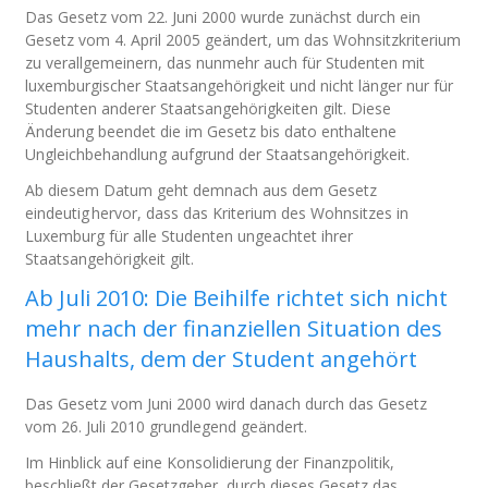
Das Gesetz vom 22. Juni 2000 wurde zunächst durch ein
Gesetz vom 4. April 2005 geändert, um das Wohnsitzkriterium
zu verallgemeinern, das nunmehr auch für Studenten mit
luxemburgischer Staatsangehörigkeit und nicht länger nur für
Studenten anderer Staatsangehörigkeiten gilt. Diese
Änderung beendet die im Gesetz bis dato enthaltene
Ungleichbehandlung aufgrund der Staatsangehörigkeit.
Ab diesem Datum geht demnach aus dem Gesetz
eindeutig hervor, dass das Kriterium des Wohnsitzes in
Luxemburg für alle Studenten ungeachtet ihrer
Staatsangehörigkeit gilt.
Ab Juli 2010: Die Beihilfe richtet sich nicht
mehr nach der finanziellen Situation des
Haushalts, dem der Student angehört
Das Gesetz vom Juni 2000 wird danach durch das Gesetz
vom 26. Juli 2010 grundlegend geändert.
Im Hinblick auf eine Konsolidierung der Finanzpolitik,
beschließt der Gesetzgeber, durch dieses Gesetz das