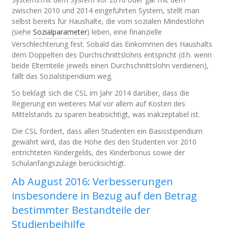
zwischen 2010 und 2014 eingeführten System, stellt man
selbst bereits für Haushalte, die vom sozialen Mindestlohn
(siehe
Sozialparameter
) leben, eine finanzielle
Verschlechterung fest. Sobald das Einkommen des Haushalts
dem Doppelten des Durchschnittslohns entspricht (d.h. wenn
beide Elternteile jeweils einen Durchschnittslohn verdienen),
fällt das Sozialstipendium weg.
So beklagt sich die CSL im Jahr 2014 darüber, dass die
Regierung ein weiteres Mal vor allem auf Kosten des
Mittelstands zu sparen beabsichtigt, was inakzeptabel ist.
Die CSL fordert, dass allen Studenten ein Basisstipendium
gewährt wird, das die Höhe des den Studenten vor 2010
entrichteten Kindergelds, des Kinderbonus sowie der
Schulanfangszulage berücksichtigt.
Ab August 2016: Verbesserungen
insbesondere in Bezug auf den Betrag
bestimmter Bestandteile der
Studienbeihilfe