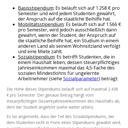
Basisstipendium
: Es beläuft sich auf 1.258 € pro
Semester und wird jedem Studenten gewährt,
der Anspruch auf die staatliche Beihilfe hat.
Mobilitätsstipendium
: Es beläuft sich auf 1.566 €
pro Semester, wird jedoch ausschließlich dann
gewährt, wenn der Student, der Anspruch auf
die staatliche Beihilfe hat, ein Studium in einem
anderen Land als seinem Wohnsitzland verfolgt
und eine Miete zahlt.
Sozialstipendium
: Es betrifft Studenten, die in
einem Haushalt leben, dessen steuerpflichtiges
Jahreseinkommen maximal das 4,5-Fache des
sozialen Mindestlohns für ungelernte
Arbeitnehmer (siehe
Sozialparameter
) beträgt.
Die Höhe dieses Stipendiums beläuft sich auf maximal 2.438
€ pro Semester. Der genaue Betrag hängt vom
steuerpflichtigen Gesamtjahreseinkommen des Haushalts ab,
dem der Student angehört (siehe weiter unten).
Es sei angemerkt, dass der Teil des Sozialstipendiums, der
dem Studenten nicht in Form eines Stipendiums gewährt wird,