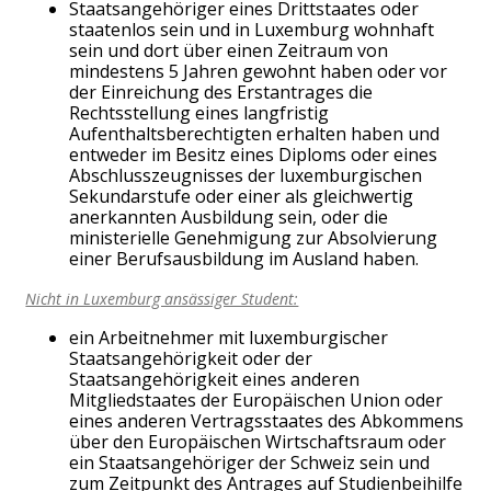
Staatsangehöriger eines Drittstaates oder
staatenlos sein und in Luxemburg wohnhaft
sein und dort über einen Zeitraum von
mindestens 5 Jahren gewohnt haben oder vor
der Einreichung des Erstantrages die
Rechtsstellung eines langfristig
Aufenthaltsberechtigten erhalten haben und
entweder im Besitz eines Diploms oder eines
Abschlusszeugnisses der luxemburgischen
Sekundarstufe oder einer als gleichwertig
anerkannten Ausbildung sein, oder die
ministerielle Genehmigung zur Absolvierung
einer Berufsausbildung im Ausland haben.
Nicht in Luxemburg ansässiger Student:
ein Arbeitnehmer mit luxemburgischer
Staatsangehörigkeit oder der
Staatsangehörigkeit eines anderen
Mitgliedstaates der Europäischen Union oder
eines anderen Vertragsstaates des Abkommens
über den Europäischen Wirtschaftsraum oder
ein Staatsangehöriger der Schweiz sein und
zum Zeitpunkt des Antrages auf Studienbeihilfe