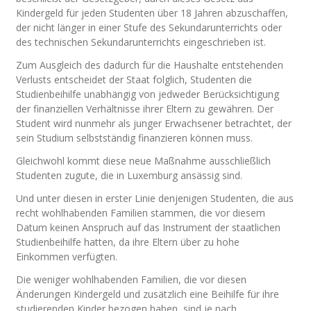
Kindergeld für jeden Studenten über 18 Jahren abzuschaffen,
der nicht länger in einer Stufe des Sekundarunterrichts oder
des technischen Sekundarunterrichts eingeschrieben ist.
Zum Ausgleich des dadurch für die Haushalte entstehenden
Verlusts entscheidet der Staat folglich, Studenten die
Studienbeihilfe unabhängig von jedweder Berücksichtigung
der finanziellen Verhältnisse ihrer Eltern zu gewähren. Der
Student wird nunmehr als junger Erwachsener betrachtet, der
sein Studium selbstständig finanzieren können muss.
Gleichwohl kommt diese neue Maßnahme ausschließlich
Studenten zugute, die in Luxemburg ansässig sind.
Und unter diesen in erster Linie denjenigen Studenten, die aus
recht wohlhabenden Familien stammen, die vor diesem
Datum keinen Anspruch auf das Instrument der staatlichen
Studienbeihilfe hatten, da ihre Eltern über zu hohe
Einkommen verfügten.
Die weniger wohlhabenden Familien, die vor diesen
Änderungen Kindergeld und zusätzlich eine Beihilfe für ihre
studierenden Kinder bezogen haben, sind je nach