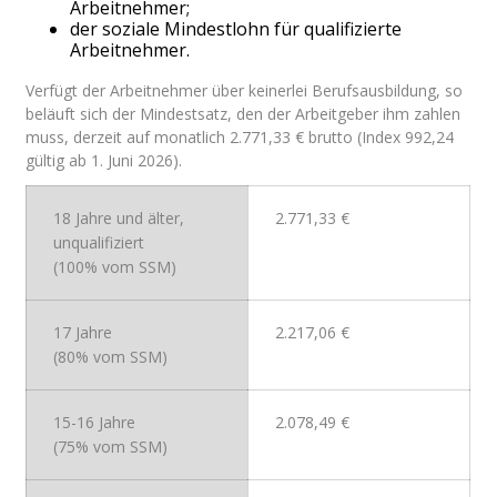
Arbeitnehmer;
der soziale Mindestlohn für qualifizierte
Arbeitnehmer.
Verfügt der Arbeitnehmer über keinerlei Berufsausbildung, so
beläuft sich der Mindestsatz, den der Arbeitgeber ihm zahlen
muss, derzeit auf monatlich
2.771,33
€
brutto (Index
992,24
gültig ab 1. Juni 2026
).
18 Jahre und älter,
2.771,33
€
unqualifiziert
(100% vom SSM)
17 Jahre
2.217,06
€
(80% vom SSM)
15-16 Jahre
2.078,49
€
(75% vom SSM)