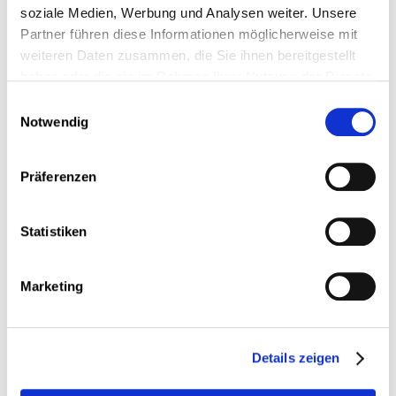
soziale Medien, Werbung und Analysen weiter. Unsere
Partner führen diese Informationen möglicherweise mit
weiteren Daten zusammen, die Sie ihnen bereitgestellt
haben oder die sie im Rahmen Ihrer Nutzung der Dienste
Newsletter
gesammelt haben.
Einwilligungsauswahl
MEHR
Notwendig
Präferenzen
Statistiken
Marketing
Veröffentlichungen der CSL
Details zeigen
MEHR