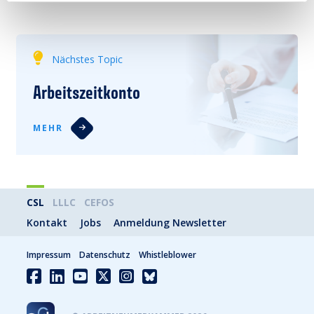
Nächstes Topic
Arbeitszeitkonto
MEHR
CSL
LLLC
CEFOS
Kontakt
Jobs
Anmeldung Newsletter
Impressum
Datenschutz
Whistleblower