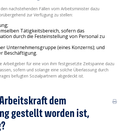
n den nachstehenden Fällen vom Arbeitsminister dazu
rübergehend zur Verfügung zu stellen:
ung;
emselben Tätigkeitsbereich, sofern das
uation durch die Festeinstellung von Personal zu
ner Unternehmensgruppe (eines Konzerns); und
er Beschäftigung.
e Arbeitgeber für eine von ihm festgesetzte Zeitspanne dazu
assen, sofern und solange eine solche Überlassung durch
rages befugten Sozialpartnern abgedeckt ist.
 Arbeitskraft dem
g gestellt worden ist,
g?