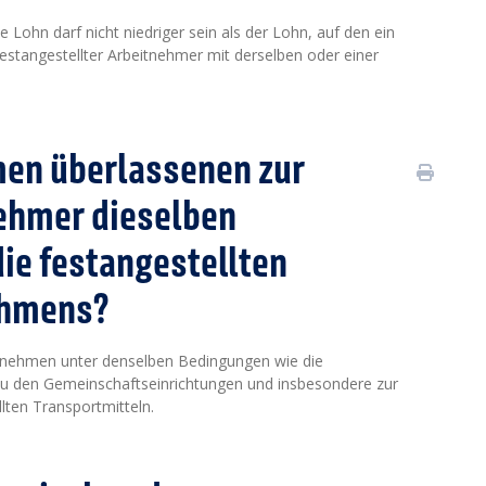
hn darf nicht niedriger sein als der Lohn, auf den ein
stangestellter Arbeitnehmer mit derselben oder einer
en überlassenen zur
nehmer dieselben
ie festangestellten
ehmens?
ernehmen unter denselben Bedingungen wie die
u den Gemeinschaftseinrichtungen und insbesondere zur
lten Transportmitteln.