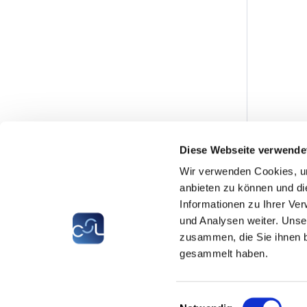
Diese Webseite verwende
Wir verwenden Cookies, um
anbieten zu können und di
Informationen zu Ihrer Ve
und Analysen weiter. Unse
zusammen, die Sie ihnen b
gesammelt haben.
CSL
LLLC
CEFOS
Einwilligungsauswahl