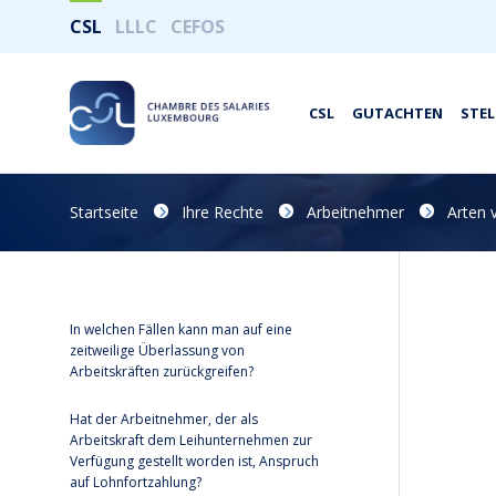
CSL
LLLC
CEFOS
CSL
GUTACHTEN
STE
Startseite
Ihre Rechte
Arbeitnehmer
Arten 
In welchen Fällen kann man auf eine
zeitweilige Überlassung von
Arbeitskräften zurückgreifen?
Hat der Arbeitnehmer, der als
Arbeitskraft dem Leihunternehmen zur
Verfügung gestellt worden ist, Anspruch
auf Lohnfortzahlung?