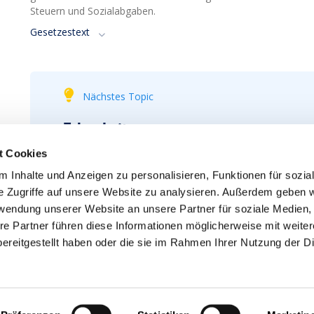
Steuern und Sozialabgaben.
Gesetzestext
Nächstes Topic
Telearbeit
t Cookies
MEHR
 Inhalte und Anzeigen zu personalisieren, Funktionen für sozia
e Zugriffe auf unsere Website zu analysieren. Außerdem geben w
rwendung unserer Website an unsere Partner für soziale Medien
re Partner führen diese Informationen möglicherweise mit weite
ereitgestellt haben oder die sie im Rahmen Ihrer Nutzung der D
Kontakt
Jobs
Anmeldung Newsletter