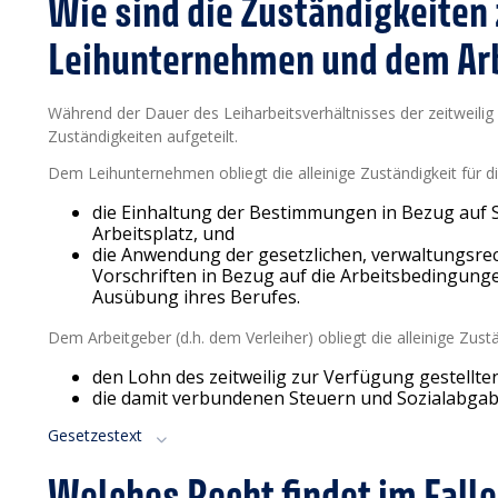
Wie sind die Zuständigkeite
Leihunternehmen und dem Arb
Während der Dauer des Leiharbeitsverhältnisses der zeitweilig
Zuständigkeiten aufgeteilt.
Dem Leihunternehmen obliegt die alleinige Zuständigkeit für 
die Einhaltung der Bestimmungen in Bezug auf 
Arbeitsplatz, und
die Anwendung der gesetzlichen, verwaltungsrec
Vorschriften in Bezug auf die Arbeitsbedingung
Ausübung ihres Berufes.
Dem Arbeitgeber (d.h. dem Verleiher) obliegt die alleinige Zus
den Lohn des zeitweilig zur Verfügung gestellt
die damit verbundenen Steuern und Sozialabgab
Gesetzestext
Welches Recht findet im Falle