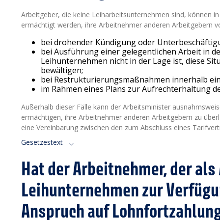
Arbeitgeber, die keine Leiharbeitsunternehmen sind, können i
ermächtigt werden, ihre Arbeitnehmer anderen Arbeitgebern vo
bei drohender Kündigung oder Unterbeschäftig
bei Ausführung einer gelegentlichen Arbeit in d
Leihunternehmen nicht in der Lage ist, diese Sit
bewältigen;
bei Restrukturierungsmaßnahmen innerhalb ei
im Rahmen eines Plans zur Aufrechterhaltung d
Außerhalb dieser Fälle kann der Arbeitsminister ausnahmsweis
ermächtigen, ihre Arbeitnehmer anderen Arbeitgebern zu überl
eine Vereinbarung zwischen den zum Abschluss eines Tarifvert
Gesetzestext
Hat der Arbeitnehmer, der als
Leihunternehmen zur Verfügun
Anspruch auf Lohnfortzahlun