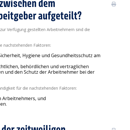
n zwischen dem
eitgeber aufgeteilt?
 zur Verfügung gestellten Arbeitnehmern sind die
die nachstehenden Faktoren:
Sicherheit, Hygiene und Gesundheitsschutz am
htlichen, behördlichen und vertraglichen
en und den Schutz der Arbeitnehmer bei der
tändigkeit für die nachstehenden Faktoren:
en Arbeitnehmers, und
en.
 der zeitweiligen