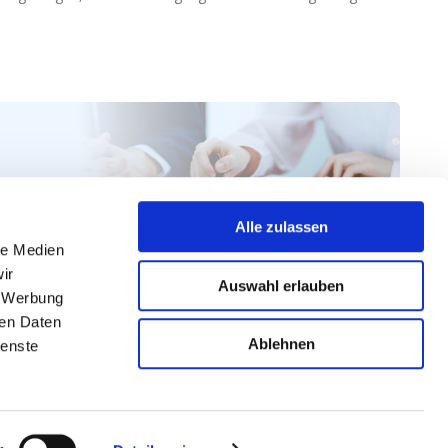
Alle zulassen
le Medien
ir
Auswahl erlauben
, Werbung
ren Daten
Ablehnen
ienste