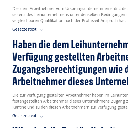
Der dem Arbeitnehmer vom Ursprungsunternehmen entrichtete Lo
seitens des Leihunternehmens unter denselben Bedingungen fe
vergleichbaren Qualifikation nach der Probezeit Anspruch hat.
Gesetzestext
Haben die dem Leihunternehm
Verfügung gestellten Arbeit
Zugangsberechtigungen wie d
Arbeitnehmer dieses Untern
Die zur Verfügung gestellten Arbeitnehmer haben im Leihunt
festangestellten Arbeitnehmer dieses Unternehmens Zugang z
Kantine und zu den diesen Arbeitnehmern zur Verfügung gestel
Gesetzestext