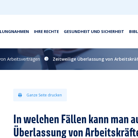
LLUNGNAHMEN
IHRE RECHTE
GESUNDHEIT UND SICHERHEIT
BIB
von Arbeitsverträgen
Zeitweilige Überlassung von Arbeitskrä
Ganze Seite drucken
In welchen Fällen kann man au
Überlassung von Arbeitskräft