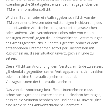
luxemburgische Staatsgebiet entsendet, hat gegenüber der
ITM eine Informationspflicht.
Wird ein Bauherr oder ein Auftraggeber schriftlich von der
ITM von einer teilweisen oder vollständigen Nichtzahlung des
den entsandten Arbeitnehmern geschuldeten gesetzlichen
oder tarifvertraglich vereinbarten Lohns oder von einem
sonstigen Verstoß gegen die unabweichlichen Bestimmungen
des Arbeitsgesetzbuchs in Kenntnis gesetzt, ordnet er dem
entsendenden Unternehmen sofort per Einschreiben mit
Rückschein an, dieser Situation unverzüglich ein Ende zu
setzen.
Diese Pflicht zur Anordnung, dem Verstoß ein Ende zu setzen,
gilt ebenfalls gegenüber seinen Vertragspartnern, den direkten
oder indirekten Unterauftragnehmern oder den
Vertragspartnern der Unterauftragnehmer.
Das von der Anordnung betroffene Unternehmen muss
schnellstmöglich per Einschreiben mit Rückschein bestätigen,
dass es die Situation behoben hat, und der ITM unverzüglich
eine Kopie seines Antwortschreibens übermitteln.