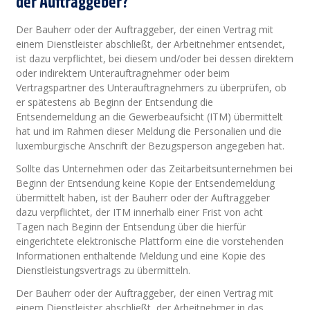
der Auftraggeber?
Der Bauherr oder der Auftraggeber, der einen Vertrag mit
einem Dienstleister abschließt, der Arbeitnehmer entsendet,
ist dazu verpflichtet, bei diesem und/oder bei dessen direktem
oder indirektem Unterauftragnehmer oder beim
Vertragspartner des Unterauftragnehmers zu überprüfen, ob
er spätestens ab Beginn der Entsendung die
Entsendemeldung an die Gewerbeaufsicht (ITM) übermittelt
hat und im Rahmen dieser Meldung die Personalien und die
luxemburgische Anschrift der Bezugsperson angegeben hat.
Sollte das Unternehmen oder das Zeitarbeitsunternehmen bei
Beginn der Entsendung keine Kopie der Entsendemeldung
übermittelt haben, ist der Bauherr oder der Auftraggeber
dazu verpflichtet, der ITM innerhalb einer Frist von acht
Tagen nach Beginn der Entsendung über die hierfür
eingerichtete elektronische Plattform eine die vorstehenden
Informationen enthaltende Meldung und eine Kopie des
Dienstleistungsvertrags zu übermitteln.
Der Bauherr oder der Auftraggeber, der einen Vertrag mit
einem Dienstleister abschließt, der Arbeitnehmer in das