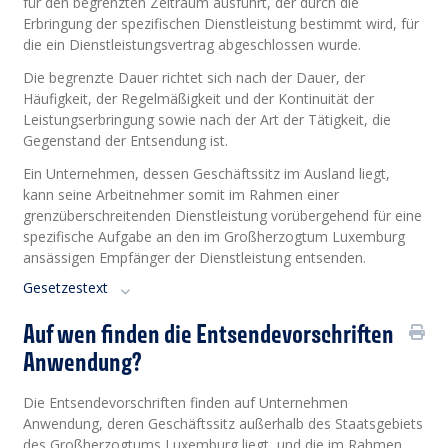
für den begrenzten Zeitraum ausführt, der durch die
Erbringung der spezifischen Dienstleistung bestimmt wird, für
die ein Dienstleistungsvertrag abgeschlossen wurde.
Die begrenzte Dauer richtet sich nach der Dauer, der
Häufigkeit, der Regelmäßigkeit und der Kontinuität der
Leistungserbringung sowie nach der Art der Tätigkeit, die
Gegenstand der Entsendung ist.
Ein Unternehmen, dessen Geschäftssitz im Ausland liegt,
kann seine Arbeitnehmer somit im Rahmen einer
grenzüberschreitenden Dienstleistung vorübergehend für eine
spezifische Aufgabe an den im Großherzogtum Luxemburg
ansässigen Empfänger der Dienstleistung entsenden.
Gesetzestext
Auf wen finden die Entsendevorschriften
Anwendung?
Die Entsendevorschriften finden auf Unternehmen
Anwendung, deren Geschäftssitz außerhalb des Staatsgebiets
des Großherzogtums Luxemburg liegt, und die im Rahmen