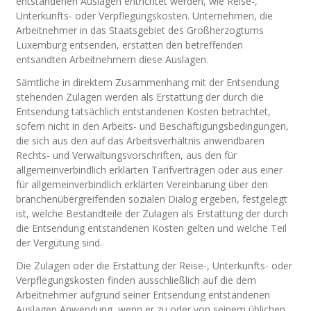
entstandenen Auslagen entrichtet werden, wie Reise-,
Unterkunfts- oder Verpflegungskosten. Unternehmen, die
Arbeitnehmer in das Staatsgebiet des Großherzogtums
Luxemburg entsenden, erstatten den betreffenden
entsandten Arbeitnehmern diese Auslagen.
Sämtliche in direktem Zusammenhang mit der Entsendung
stehenden Zulagen werden als Erstattung der durch die
Entsendung tatsächlich entstandenen Kosten betrachtet,
sofern nicht in den Arbeits- und Beschäftigungsbedingungen,
die sich aus den auf das Arbeitsverhältnis anwendbaren
Rechts- und Verwaltungsvorschriften, aus den für
allgemeinverbindlich erklärten Tarifverträgen oder aus einer
für allgemeinverbindlich erklärten Vereinbarung über den
branchenübergreifenden sozialen Dialog ergeben, festgelegt
ist, welche Bestandteile der Zulagen als Erstattung der durch
die Entsendung entstandenen Kosten gelten und welche Teil
der Vergütung sind.
Die Zulagen oder die Erstattung der Reise-, Unterkunfts- oder
Verpflegungskosten finden ausschließlich auf die dem
Arbeitnehmer aufgrund seiner Entsendung entstandenen
Auslagen Anwendung, wenn er zu oder von seinem üblichen