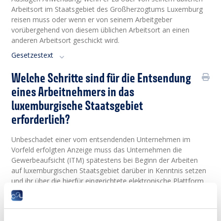
Arbeitsort im Staatsgebiet des Großherzogtums Luxemburg
reisen muss oder wenn er von seinem Arbeitgeber
vorübergehend von diesem üblichen Arbeitsort an einen
anderen Arbeitsort geschickt wird.
Gesetzestext
Welche Schritte sind für die Entsendung
eines Arbeitnehmers in das
luxemburgische Staatsgebiet
erforderlich?
Unbeschadet einer vom entsendenden Unternehmen im
Vorfeld erfolgten Anzeige muss das Unternehmen die
Gewerbeaufsicht (ITM) spätestens bei Beginn der Arbeiten
auf luxemburgischen Staatsgebiet darüber in Kenntnis setzen
und ihr über die hierfür eingerichtete elektronische Plattform
die nachstehenden Angaben übermitteln, die für den Erhalt
des Sozialausweises sowie für die seitens der ITM
durchzuführende und gesetzlich vorgeschriebene Kontrolle