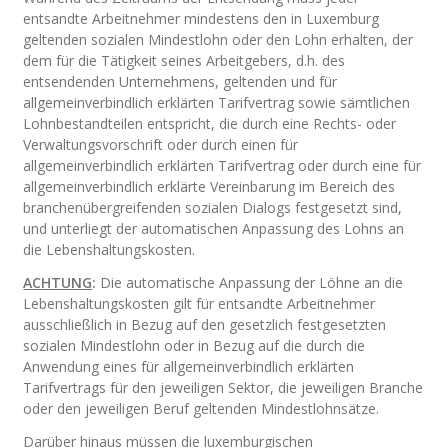
entsandte Arbeitnehmer mindestens den in Luxemburg
geltenden sozialen Mindestlohn oder den Lohn erhalten, der
dem für die Tätigkeit seines Arbeitgebers, d.h. des
entsendenden Unternehmens, geltenden und für
allgemeinverbindlich erklärten Tarifvertrag sowie sämtlichen
Lohnbestandteilen entspricht, die durch eine Rechts- oder
Verwaltungsvorschrift oder durch einen für
allgemeinverbindlich erklärten Tarifvertrag oder durch eine für
allgemeinverbindlich erklärte Vereinbarung im Bereich des
branchenübergreifenden sozialen Dialogs festgesetzt sind,
und unterliegt der automatischen Anpassung des Lohns an
die Lebenshaltungskosten.
ACHTUNG
:
Die automatische Anpassung der Löhne an die
Lebenshaltungskosten gilt für entsandte Arbeitnehmer
ausschließlich in Bezug auf den gesetzlich festgesetzten
sozialen Mindestlohn oder in Bezug auf die durch die
Anwendung eines für allgemeinverbindlich erklärten
Tarifvertrags für den jeweiligen Sektor, die jeweiligen Branche
oder den jeweiligen Beruf geltenden Mindestlohnsätze.
Darüber hinaus müssen die luxemburgischen