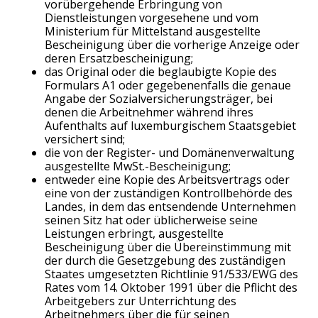
vorübergehende Erbringung von
Dienstleistungen vorgesehene und vom
Ministerium für Mittelstand ausgestellte
Bescheinigung über die vorherige Anzeige oder
deren Ersatzbescheinigung;
das Original oder die beglaubigte Kopie des
Formulars A1 oder gegebenenfalls die genaue
Angabe der Sozialversicherungsträger, bei
denen die Arbeitnehmer während ihres
Aufenthalts auf luxemburgischem Staatsgebiet
versichert sind;
die von der Register- und Domänenverwaltung
ausgestellte MwSt.-Bescheinigung;
entweder eine Kopie des Arbeitsvertrags oder
eine von der zuständigen Kontrollbehörde des
Landes, in dem das entsendende Unternehmen
seinen Sitz hat oder üblicherweise seine
Leistungen erbringt, ausgestellte
Bescheinigung über die Übereinstimmung mit
der durch die Gesetzgebung des zuständigen
Staates umgesetzten Richtlinie 91/533/EWG des
Rates vom 14. Oktober 1991 über die Pflicht des
Arbeitgebers zur Unterrichtung des
Arbeitnehmers über die für seinen