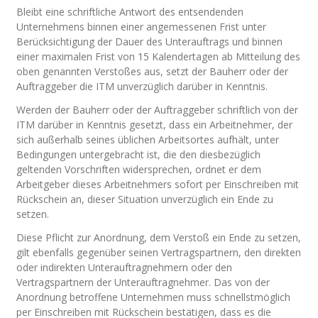
Bleibt eine schriftliche Antwort des entsendenden
Unternehmens binnen einer angemessenen Frist unter
Berücksichtigung der Dauer des Unterauftrags und binnen
einer maximalen Frist von 15 Kalendertagen ab Mitteilung des
oben genannten Verstoßes aus, setzt der Bauherr oder der
Auftraggeber die ITM unverzüglich darüber in Kenntnis.
Werden der Bauherr oder der Auftraggeber schriftlich von der
ITM darüber in Kenntnis gesetzt, dass ein Arbeitnehmer, der
sich außerhalb seines üblichen Arbeitsortes aufhält, unter
Bedingungen untergebracht ist, die den diesbezüglich
geltenden Vorschriften widersprechen, ordnet er dem
Arbeitgeber dieses Arbeitnehmers sofort per Einschreiben mit
Rückschein an, dieser Situation unverzüglich ein Ende zu
setzen.
Diese Pflicht zur Anordnung, dem Verstoß ein Ende zu setzen,
gilt ebenfalls gegenüber seinen Vertragspartnern, den direkten
oder indirekten Unterauftragnehmern oder den
Vertragspartnern der Unterauftragnehmer. Das von der
Anordnung betroffene Unternehmen muss schnellstmöglich
per Einschreiben mit Rückschein bestätigen, dass es die