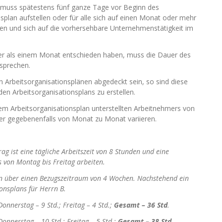
, muss spätestens fünf ganze Tage vor Beginn des
plan aufstellen oder für alle sich auf einen Monat oder mehr
 und sich auf die vorhersehbare Unternehmenstätigkeit im
ger als einem Monat entschieden haben, muss die Dauer des
sprechen.
 Arbeitsorganisationsplänen abgedeckt sein, so sind diese
en Arbeitsorganisationsplans zu erstellen.
 dem Arbeitsorganisationsplan unterstellten Arbeitnehmers von
 gegebenenfalls von Monat zu Monat variieren.
ag ist eine tägliche Arbeitszeit von 8 Stunden und eine
 von Montag bis Freitag arbeiten.
n über einen Bezugszeitraum von 4 Wochen. Nachstehend ein
onsplans für Herrn B.
Donnerstag – 9 Std.; Freitag – 4 Std.;
Gesamt – 36 Std
.
Donnerstag – 10 Std.; Freitag – 5 Std.;
Gesamt – 38 Std
.