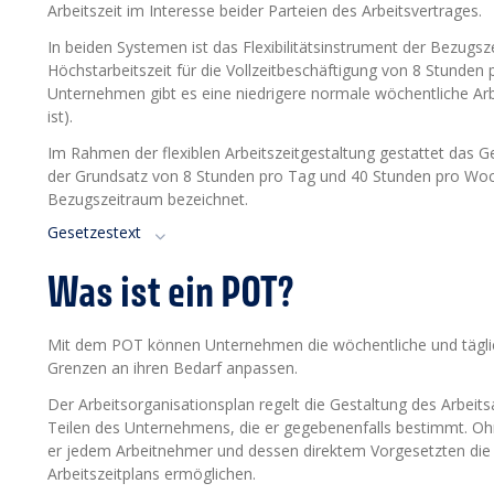
Arbeitszeit im Interesse beider Parteien des Arbeitsvertrages.
In beiden Systemen ist das Flexibilitätsinstrument der Bezug
Höchstarbeitszeit für die Vollzeitbeschäftigung von 8 Stunden
Unternehmen gibt es eine niedrigere normale wöchentliche Arbei
ist).
Im Rahmen der flexiblen Arbeitszeitgestaltung gestattet das 
der Grundsatz von 8 Stunden pro Tag und 40 Stunden pro Woche
Bezugszeitraum bezeichnet.
Gesetzestext
Was ist ein POT?
Mit dem POT können Unternehmen die wöchentliche und tägliche
Grenzen an ihren Bedarf anpassen.
Der Arbeitsorganisationsplan regelt die Gestaltung des Arbe
Teilen des Unternehmens, die er gegebenenfalls bestimmt. O
er jedem Arbeitnehmer und dessen direktem Vorgesetzten die 
Arbeitszeitplans ermöglichen.