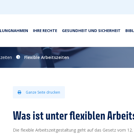
LLUNGNAHMEN
IHRE RECHTE
GESUNDHEIT UND SICHERHEIT
BIB
szeiten
Flexible Arbeitszeiten
Ganze Seite drucken
Was ist unter flexiblen Arbei
Die flexible Arbeitszeitgestaltung geht auf das Gesetz vom 12