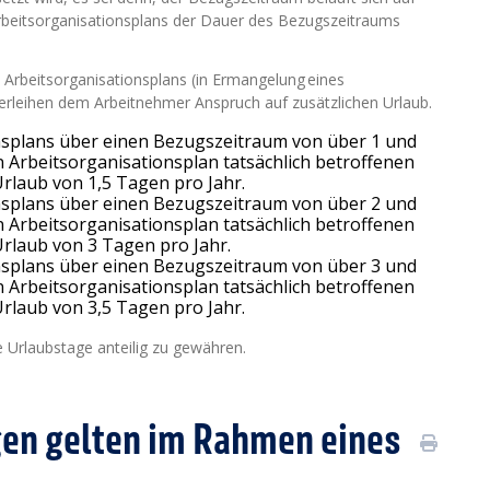
Arbeitsorganisationsplans der Dauer des Bezugszeitraums
rbeitsorganisationsplans (in Ermangelung eines
erleihen dem Arbeitnehmer Anspruch auf zusätzlichen Urlaub.
ionsplans über einen Bezugszeitraum von über 1 und
Arbeitsorganisationsplan tatsächlich betroffenen
rlaub von 1,5 Tagen pro Jahr.
ionsplans über einen Bezugszeitraum von über 2 und
Arbeitsorganisationsplan tatsächlich betroffenen
rlaub von 3 Tagen pro Jahr.
ionsplans über einen Bezugszeitraum von über 3 und
Arbeitsorganisationsplan tatsächlich betroffenen
rlaub von 3,5 Tagen pro Jahr.
e Urlaubstage anteilig zu gewähren.
en gelten im Rahmen eines