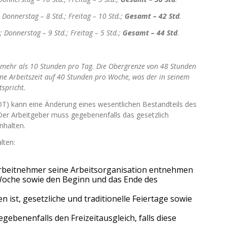
; Donnerstag – 8 Std.; Freitag – 10 Std.;
Gesamt – 42 Std
.
; Donnerstag – 9 Std.; Freitag – 5 Std.;
Gesamt – 44 Std
.
e mehr als 10 Stunden pro Tag. Die Obergrenze von 48 Stunden
ine Arbeitszeit auf 40 Stunden pro Woche, was der in seinem
tspricht.
OT) kann eine Änderung eines wesentlichen Bestandteils des
Der Arbeitgeber muss gegebenenfalls das gesetzlich
nhalten.
lten:
r Arbeitnehmer seine Arbeitsorganisation entnehmen
 Woche sowie den Beginn und das Ende des
ist, gesetzliche und traditionelle Feiertage sowie
ebenenfalls den Freizeitausgleich, falls diese