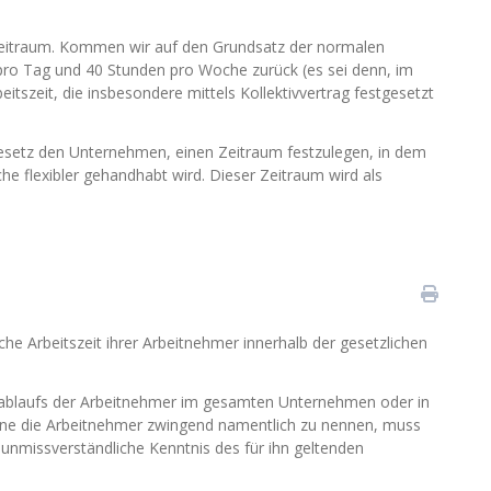
szeitraum. Kommen wir auf den Grundsatz der normalen
 pro Tag und 40 Stunden pro Woche zurück (es sei denn, im
tszeit, die insbesondere mittels Kollektivvertrag festgesetzt
Gesetz den Unternehmen, einen Zeitraum festzulegen, in dem
 flexibler gehandhabt wird. Dieser Zeitraum wird als
 Arbeitszeit ihrer Arbeitnehmer innerhalb der gesetzlichen
itsablaufs der Arbeitnehmer im gesamten Unternehmen oder in
hne die Arbeitnehmer zwingend namentlich zu nennen, muss
unmissverständliche Kenntnis des für ihn geltenden