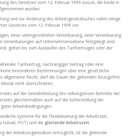
ung des Gesetzes vom 12. Februar 1999 zurück, die beide in
 aufgenommen wurden.
ltung und zur Änderung des Arbeitsgesetzbuches nahm einige
en Gesetzes vom 12. Februar 1999 vor.
ägen, einer untergeordneten Vereinbarung, einer Vereinbarung
en Vereinbarungen auf Unternehmensebene festgelegt sind,
sind, gelten bis zum Auslaufen des Tarifvertrages oder der
eltender Tarifvertrag, nachrangiger Vertrag oder eine
g keine besonderen Bestimmungen über eine gesetzliche
as allgemeine Recht, darf die Dauer der geltenden Bezugsfrist
 Monat nicht überschreiten.
erseits auf die Gewährleistung des reibungslosen Betriebs der
seits gleichermaßen auch auf die Sicherstellung der
 guter Arbeitsbedingungen.
liche Systeme für die Flexibilisierung der Arbeitszeit,
u travail, POT) und die
gleitende Arbeitszeit.
g der Arbeitsorganisation ermöglicht, ist die gleitende