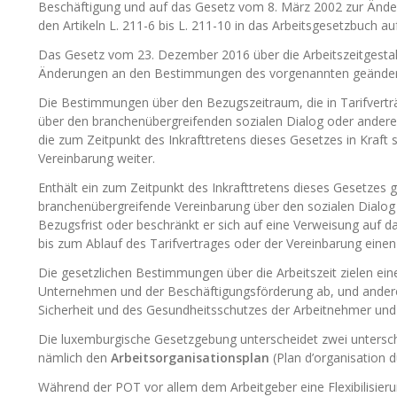
Beschäftigung und auf das Gesetz vom 8. März 2002 zur Änder
den Artikeln L. 211-6 bis L. 211-10 in das Arbeitsgesetzbuch
Das Gesetz vom 23. Dezember 2016 über die Arbeitszeitgesta
Änderungen an den Bestimmungen des vorgenannten geändert
Die Bestimmungen über den Bezugszeitraum, die in Tarifvertr
über den branchenübergreifenden sozialen Dialog oder ander
die zum Zeitpunkt des Inkrafttretens dieses Gesetzes in Kraft 
Vereinbarung weiter.
Enthält ein zum Zeitpunkt des Inkrafttretens dieses Gesetzes g
branchenübergreifende Vereinbarung über den sozialen Dialo
Bezugsfrist oder beschränkt er sich auf eine Verweisung auf d
bis zum Ablauf des Tarifvertrages oder der Vereinbarung einen
Die gesetzlichen Bestimmungen über die Arbeitszeit zielen ein
Unternehmen und der Beschäftigungsförderung ab, und anderer
Sicherheit und des Gesundheitsschutzes der Arbeitnehmer und
Die luxemburgische Gesetzgebung unterscheidet zwei unterschied
nämlich den
Arbeitsorganisationsplan
(Plan d’organisation d
Während der POT vor allem dem Arbeitgeber eine Flexibilisierun