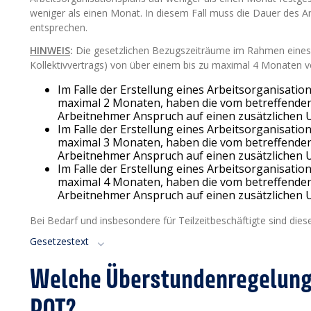
weniger als einen Monat. In diesem Fall muss die Dauer des 
entsprechen.
HINWEIS
:
Die gesetzlichen Bezugszeiträume im Rahmen eines A
Kollektivvertrags) von über einem bis zu maximal 4 Monaten v
Im Falle der Erstellung eines Arbeitsorganisat
maximal 2 Monaten, haben die vom betreffenden 
Arbeitnehmer Anspruch auf einen zusätzlichen U
Im Falle der Erstellung eines Arbeitsorganisat
maximal 3 Monaten, haben die vom betreffenden 
Arbeitnehmer Anspruch auf einen zusätzlichen U
Im Falle der Erstellung eines Arbeitsorganisat
maximal 4 Monaten, haben die vom betreffenden 
Arbeitnehmer Anspruch auf einen zusätzlichen U
Bei Bedarf und insbesondere für Teilzeitbeschäftigte sind dies
Gesetzestext
Welche Überstundenregelung
POT?