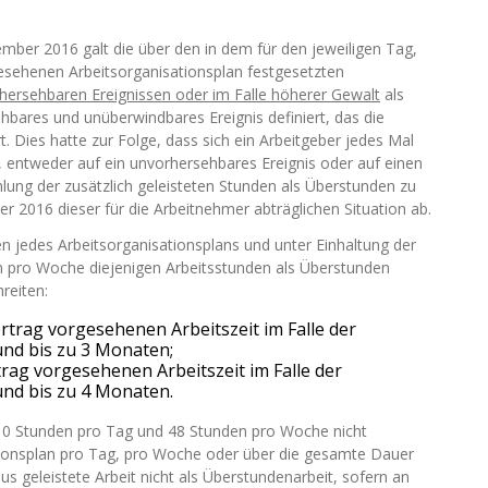
mber 2016 galt die über den in dem für den jeweiligen Tag,
sehenen Arbeitsorganisationsplan festgesetzten
hersehbaren Ereignissen oder im Falle höherer Gewalt
als
ehbares und unüberwindbares Ereignis definiert, das die
t. Dies hatte zur Folge, dass sich ein Arbeitgeber jedes Mal
 entweder auf ein unvorhersehbares Ereignis oder auf einen
lung der zusätzlich geleisteten Stunden als Überstunden zu
2016 dieser für die Arbeitnehmer abträglichen Situation ab.
jedes Arbeitsorganisationsplans und unter Einhaltung der
n pro Woche diejenigen Arbeitsstunden als Überstunden
reiten:
ertrag vorgesehenen Arbeitszeit im Falle der
nd bis zu 3 Monaten;
trag vorgesehenen Arbeitszeit im Falle der
nd bis zu 4 Monaten.
 10 Stunden pro Tag und 48 Stunden pro Woche nicht
sationsplan pro Tag, pro Woche oder über die gesamte Dauer
s geleistete Arbeit nicht als Überstundenarbeit, sofern an