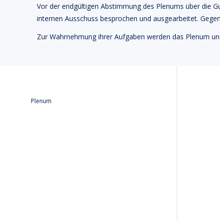
Vor der endgültigen Abstimmung des Plenums über die G
internen Ausschuss besprochen und ausgearbeitet. Gegenw
Zur Wahrnehmung ihrer Aufgaben werden das Plenum und d
Plenum