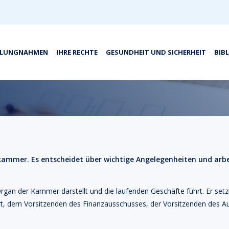
LLUNGNAHMEN
IHRE RECHTE
GESUNDHEIT UND SICHERHEIT
BIB
ammer. Es entscheidet über wichtige Angelegenheiten und arbe
an der Kammer darstellt und die laufenden Geschäfte führt. Er setzt
t, dem Vorsitzenden des Finanzausschusses, der Vorsitzenden des Au