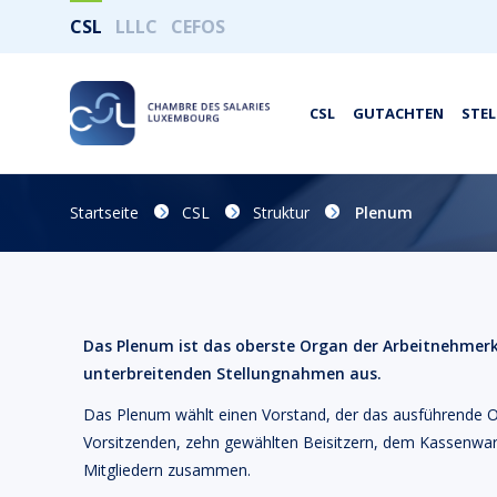
CSL
LLLC
CEFOS
CSL
GUTACHTEN
STE
Startseite
CSL
Struktur
Plenum
Das Plenum ist das oberste Organ der Arbeitnehmerk
unterbreitenden Stellungnahmen aus.
Das Plenum wählt einen Vorstand, der das ausführende Org
Vorsitzenden, zehn gewählten Beisitzern, dem Kassenwar
Mitgliedern zusammen.