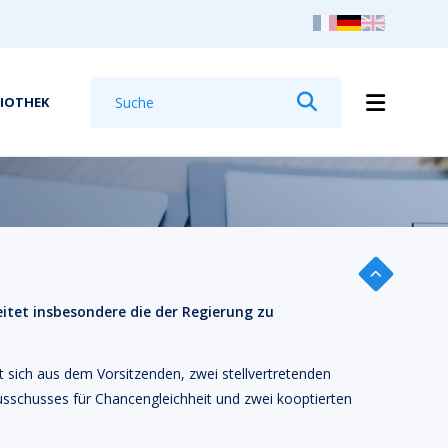
Suchen
LIOTHEK
Suchen
itet insbesondere die der Regierung zu
 sich aus dem Vorsitzenden, zwei stellvertretenden
sschusses für Chancengleichheit und zwei kooptierten