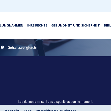
LLUNGNAHMEN
IHRE RECHTE
GESUNDHEIT UND SICHERHEIT
BIB
Gehaltsvergleich
Les données ne sont pas disponibles pour le moment.
Kontakt
Jobs
Anmeldung Newsletter