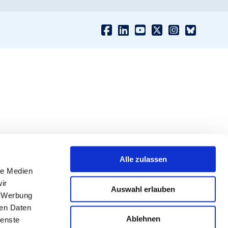
Alle zulassen
le Medien
ir
Auswahl erlauben
, Werbung
ren Daten
Ablehnen
ienste