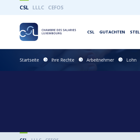
CSL
LLLC
CEFOS
CSL
GUTACHTEN
STE
Startseite
Ihre Rechte
Arbeitnehmer
Lohn
CSL
LLLC
CEFOS