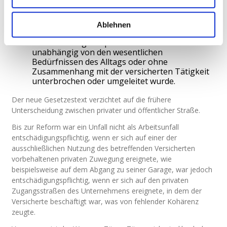
den der Versicherte durch grobe Fahrlässigkeit
verursacht oder zu dem er durch grobe
Ablehnen
Fahrlässigkeit beigetragen hat;
wenn der Weg aus persönlichem Interesse und
unabhängig von den wesentlichen
Bedürfnissen des Alltags oder ohne
Zusammenhang mit der versicherten Tätigkeit
unterbrochen oder umgeleitet wurde.
Der neue Gesetzestext verzichtet auf die frühere
Unterscheidung zwischen privater und öffentlicher Straße.
Bis zur Reform war ein Unfall nicht als Arbeitsunfall
entschädigungspflichtig, wenn er sich auf einer der
ausschließlichen Nutzung des betreffenden Versicherten
vorbehaltenen privaten Zuwegung ereignete, wie
beispielsweise auf dem Abgang zu seiner Garage, war jedoch
entschädigungspflichtig, wenn er sich auf den privaten
Zugangsstraßen des Unternehmens ereignete, in dem der
Versicherte beschäftigt war, was von fehlender Kohärenz
zeugte.