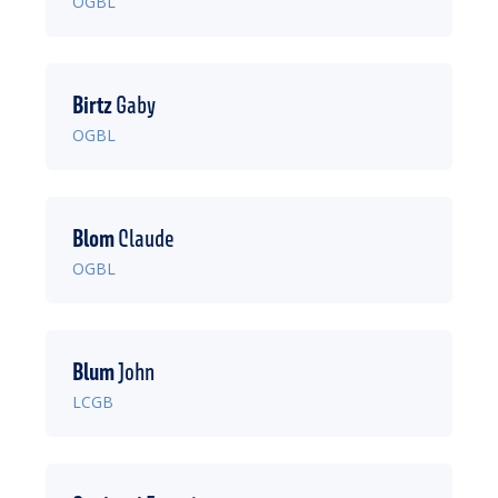
OGBL
Birtz
Gaby
OGBL
Blom
Claude
OGBL
Blum
John
LCGB