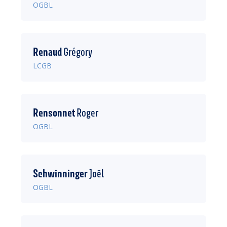
OGBL
Renaud
Grégory
LCGB
Rensonnet
Roger
OGBL
Schwinninger
Joël
OGBL