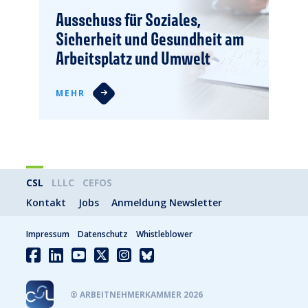
Ausschuss für Soziales,
Sicherheit und Gesundheit am
Arbeitsplatz und Umwelt
MEHR
CSL
LLLC
CEFOS
Kontakt
Jobs
Anmeldung Newsletter
Impressum
Datenschutz
Whistleblower
® ARBEITNEHMERKAMMER 2026