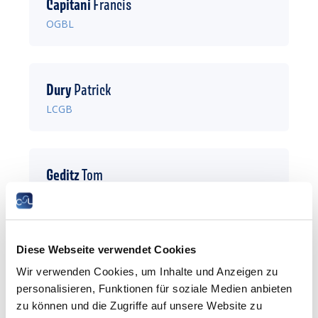
Capitani
Francis
OGBL
Dury
Patrick
LCGB
Geditz
Tom
OGBL
Diese Webseite verwendet Cookies
Gomes
Johny
Wir verwenden Cookies, um Inhalte und Anzeigen zu
LCGB
personalisieren, Funktionen für soziale Medien anbieten
zu können und die Zugriffe auf unsere Website zu