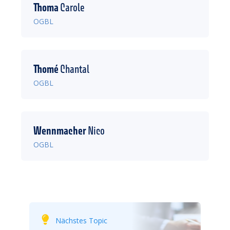
Thoma
Carole
OGBL
Thomé
Chantal
OGBL
Wennmacher
Nico
OGBL
Nächstes Topic