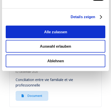
Document
Details zeigen
18 Dezember 2020
Alle zulassen
Travail fourni par l’intermédiaire d’une plateforme
Document
Auswahl erlauben
Ablehnen
02 Dezember 2020
Conciliation entre vie familiale et vie
professionnelle
Document