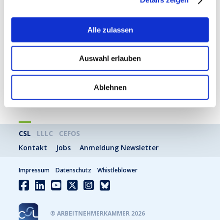
Nächstes Topic
Alle zulassen
Zuständigkeiten der
Personaldelegation
Auswahl erlauben
MEHR
Ablehnen
CSL
LLLC
CEFOS
Kontakt
Jobs
Anmeldung Newsletter
Impressum
Datenschutz
Whistleblower
® ARBEITNEHMERKAMMER 2026