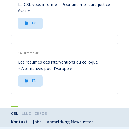
La CSL vous informe – Pour une meilleure justice
fiscale
FR
14 Oktober 2015
Les résumés des interventions du colloque
« Alternatives pour l’Europe »
FR
CSL
LLLC
CEFOS
Kontakt
Jobs
Anmeldung Newsletter