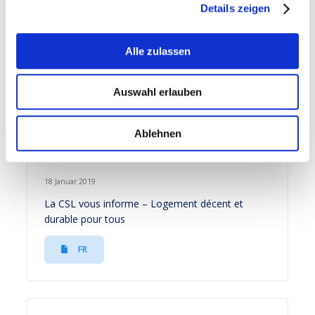
Details zeigen
18 Januar 2019
Alle zulassen
La CSL vous informe – Bourses pour études
supérieures
Auswahl erlauben
FR
Ablehnen
18 Januar 2019
La CSL vous informe – Logement décent et
durable pour tous
FR