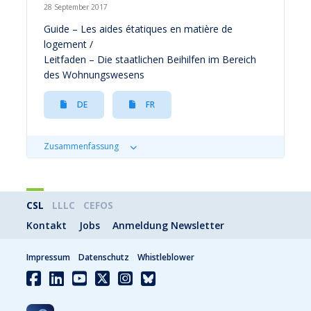
28 September 2017
Guide – Les aides étatiques en matière de
logement /
Leitfaden – Die staatlichen Beihilfen im Bereich
des Wohnungswesens
DE
FR
Zusammenfassung
CSL
LLLC
CEFOS
Kontakt
Jobs
Anmeldung Newsletter
Impressum
Datenschutz
Whistleblower