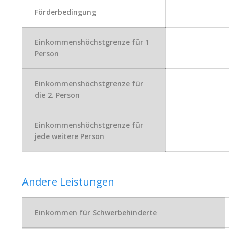
Förderbedingung
Einkommenshöchstgrenze für 1
Person
Einkommenshöchstgrenze für
die 2. Person
Einkommenshöchstgrenze für
jede weitere Person
Andere Leistungen
Einkommen für Schwerbehinderte