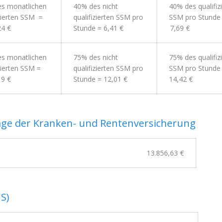
s monatlichen
40% des nicht
40% des qualifiz
izierten SSM =
qualifizierten SSM pro
SSM pro Stunde
24 €
Stunde
= 6,41 €
7,69 €
s monatlichen
75% des nicht
75% des qualifiz
zierten SSM =
qualifizierten SSM pro
SSM pro Stunde
19 €
Stunde = 12,01 €
14,42 €
ge der Kranken- und Rentenversicherung
13.
856,63
€
S)