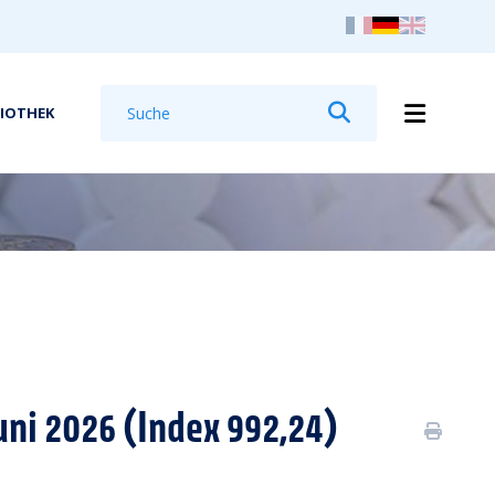
Suchen
LIOTHEK
Suchen
uni 2026 (Index 992,24)