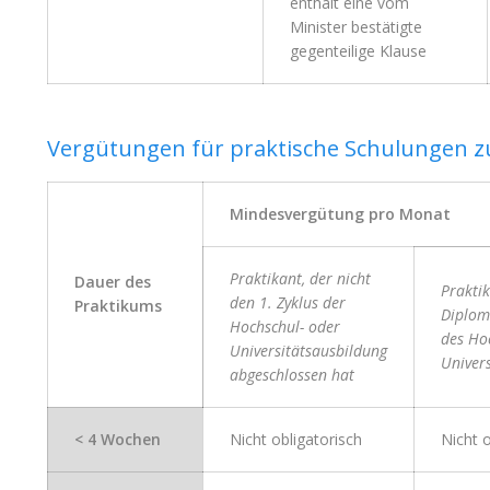
enthält eine vom
Minister bestätigte
gegenteilige Klause
Vergütungen für praktische Schulungen 
Mindesvergütung pro Monat
Praktikant, der nicht
Dauer des
Prakti
den 1. Zyklus der
Praktikums
Diplom 
Hochschul- oder
des Ho
Universitätsausbildung
Univers
abgeschlossen hat
< 4 Wochen
Nicht obligatorisch
Nicht o