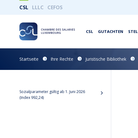
CSL
LLLC
CEFOS
CSL
GUTACHTEN
STE
Startseite
Ihre Rechte
Juristische Bibliothek
Sozialparameter gültig ab 1. Juni 2026
(Index 992,24)