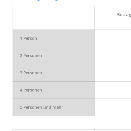
Betrag
1 Person
2 Personen
3 Personen
4 Personen
5 Personen und mehr