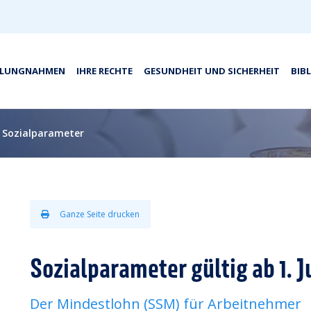
LLUNGNAHMEN
IHRE RECHTE
GESUNDHEIT UND SICHERHEIT
BIB
Sozialparameter
Ganze Seite drucken
Sozialparameter gültig ab 1. J
Der Mindestlohn (SSM) für Arbeitnehmer