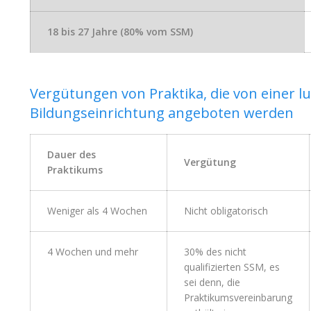
18 bis 27 Jahre (80% vom SSM)
Vergütungen von Praktika, die von einer 
Bildungseinrichtung angeboten werden
Dauer des
Vergütung
Praktikums
Weniger als 4 Wochen
Nicht obligatorisch
4 Wochen und mehr
30% des nicht
qualifizierten SSM, es
sei denn, die
Praktikumsvereinbarung