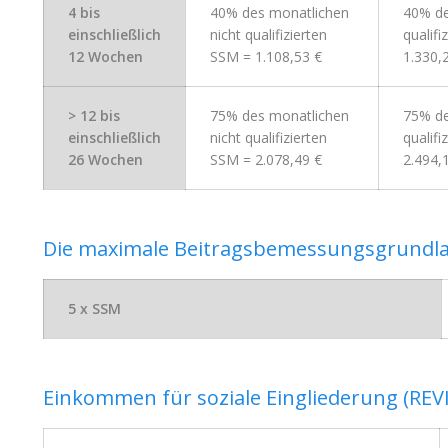
4 bis
40% des monatlichen
40% de
einschließlich
nicht qualifizierten
qualif
12 Wochen
SSM = 1.108,53 €
1.330,
> 12 bis
75% des monatlichen
75% de
einschließlich
nicht qualifizierten
qualifi
26 Wochen
SSM = 2.078,49 €
2.494,
Die maximale Beitragsbemessungsgrundla
5 x SSM
Einkommen für soziale Eingliederung (REVI