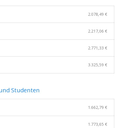
2.078,49 €
2.217,06 €
2.771,33 €
3.325,59 €
r und Studenten
1.662,79 €
1.773,65 €