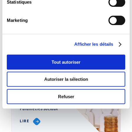
Statistiques
Avis évacués
Marketing
LIRE
Afficher les détails
Tout autoriser
Publications
LIRE
Autoriser la sélection
Refuser
Paramètres sociaux
LIRE