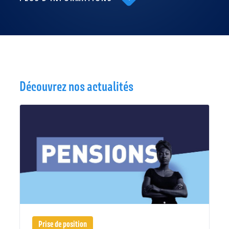
Découvrez nos actualités
Prise de position