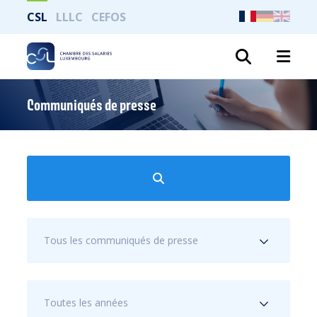
CSL
LLLC
CEFOS
Recher
Communiqués de presse
Tous les communiqués de presse
Toutes les années