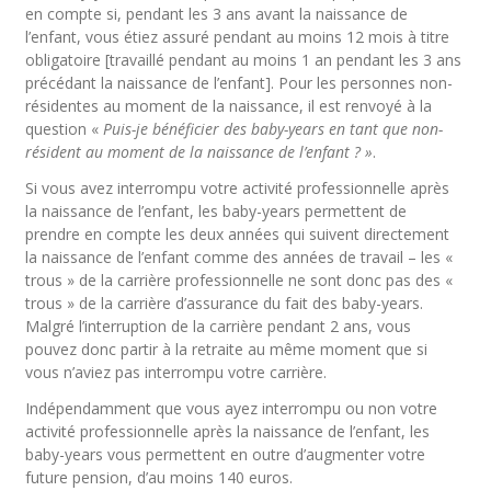
en compte si, pendant les 3 ans avant la naissance de
l’enfant, vous étiez assuré pendant au moins 12 mois à titre
obligatoire [travaillé pendant au moins 1 an pendant les 3 ans
précédant la naissance de l’enfant]. Pour les personnes non-
résidentes au moment de la naissance, il est renvoyé à la
question «
Puis-je bénéficier des baby-years en tant que non-
résident au moment de la naissance de l’enfant ? »
.
Si vous avez interrompu votre activité professionnelle après
la naissance de l’enfant, les baby-years permettent de
prendre en compte les deux années qui suivent directement
la naissance de l’enfant comme des années de travail – les «
trous » de la carrière professionnelle ne sont donc pas des «
trous » de la carrière d’assurance du fait des baby-years.
Malgré l’interruption de la carrière pendant 2 ans, vous
pouvez donc partir à la retraite au même moment que si
vous n’aviez pas interrompu votre carrière.
Indépendamment que vous ayez interrompu ou non votre
activité professionnelle après la naissance de l’enfant, les
baby-years vous permettent en outre d’augmenter votre
future pension, d’au moins 140 euros.