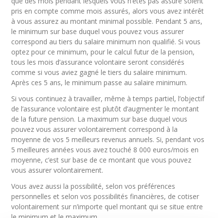
que des mois pendant lesquels vous n’êtes pas assuré soient
pris en compte comme mois assurés, alors vous avez intérêt
à vous assurez au montant minimal possible. Pendant 5 ans,
le minimum sur base duquel vous pouvez vous assurer
correspond au tiers du salaire minimum non qualifié. Si vous
optez pour ce minimum, pour le calcul futur de la pension,
tous les mois d’assurance volontaire seront considérés
comme si vous aviez gagné le tiers du salaire minimum.
Après ces 5 ans, le minimum passe au salaire minimum.
Si vous continuez à travailler, même à temps partiel, l’objectif
de l’assurance volontaire est plutôt d’augmenter le montant
de la future pension. La maximum sur base duquel vous
pouvez vous assurer volontairement correspond à la
moyenne de vos 5 meilleurs revenus annuels. Si, pendant vos
5 meilleures années vous avez touché 8 000 euros/mois en
moyenne, c’est sur base de ce montant que vous pouvez
vous assurer volontairement.
Vous avez aussi la possibilité, selon vos préférences
personnelles et selon vos possibilités financières, de cotiser
volontairement sur n’importe quel montant qui se situe entre
le minimum et le maximum.