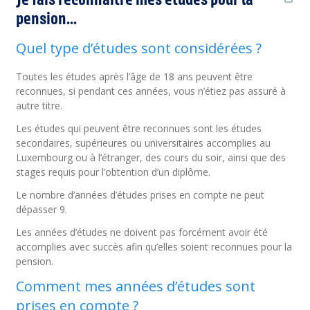
pension...
Quel type d’études sont considérées ?
Toutes les études après l’âge de 18 ans peuvent être
reconnues, si pendant ces années, vous n’étiez pas assuré à
autre titre.
Les études qui peuvent être reconnues sont les études
secondaires, supérieures ou universitaires accomplies au
Luxembourg ou à l’étranger, des cours du soir, ainsi que des
stages requis pour l’obtention d’un diplôme.
Le nombre d’années d’études prises en compte ne peut
dépasser 9.
Les années d’études ne doivent pas forcément avoir été
accomplies avec succès afin qu’elles soient reconnues pour la
pension.
Comment mes années d’études sont
prises en compte ?