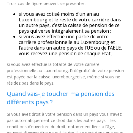
Trois cas de figure peuvent se présenter :
si vous avez cotisé moins d’un an au
Luxembourg et le reste de votre carrière dans
un autre pays, c’est la caisse de pension de ce
pays qui verse intégralement sa pension ;
si vous avez effectué une partie de votre
carrière professionnelle au Luxembourg et
l’autre dans un autre pays de l’UE ou de l’AELE,
vous recevez une pension de chaque État ;
si vous avez effectué la totalité de votre carrière
professionnelle au Luxembourg, l’intégralité de votre pension
est payée par la caisse luxembourgeoise, même si vous ne
résidez pas dans le pays.
Quand vais-je toucher ma pension des
différents pays ?
Si vous avez droit à votre pension dans un pays vous n’avez
pas automatiquement ce droit dans les autres pays – les
conditions d’ouverture du droit, notamment liées à l’âge,
peuvent diverger d’un pays à l’autre. Il se peut donc que vous