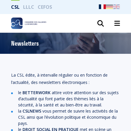
CSL
LLLC
CEFOS
Recher
Newsletters
La CSL édite, à intervalle régulier ou en fonction de
l’actualité, des newsletters électroniques :
le
BETTERWORK
attire votre attention sur des sujets
d’actualité qui font partie des thèmes liés à la
sécurité, à la santé et au bien-être au travail.
la
CSLNEWS
vous permet de suivre les activités de la
CSL ainsi que l’évolution politique et économique du
pays.
le
DROIT SOCIAL EN PRATIQUE
met en scène un