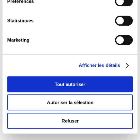
Préférences
18 octobre 2021
GoFormation N°6-2021
Statistiques
FR
Marketing
Sommaire
Afficher les détails
13 septembre 2021
GoFormation N°5-2021
Tout autoriser
FR
Autoriser la sélection
Sommaire
Refuser
19 juillet 2021