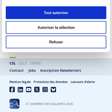
Topic suivant
Tout autoriser
Contrôle du salarié malade
Autoriser la sélection
LIRE
Refuser
CSL
LLLC
CEFOS
Contact
Jobs
Inscription Newsletters
Mention légale
Protection des données
Lanceurs d’alerte
® CHAMBRE DES SALARIÉS 2026