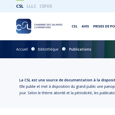
CSL
LLLC
CEFOS
CSL
AVIS
PRISES DE P
Accueil
Bibliothèque
Publications
La CSL est une source de documentation à la dispositi
Elle publie et met à disposition du grand public une panop
jour. Selon le thème abordé et la périodicité, les publicati