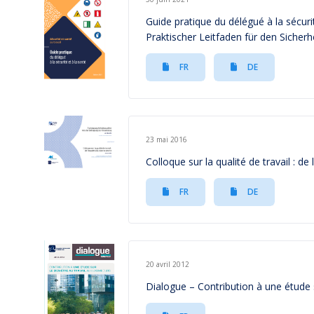
Guide pratique du délégué à la sécurit
Praktischer Leitfaden für den Sicher
FR
DE
23 mai 2016
Colloque sur la qualité de travail : d
FR
DE
20 avril 2012
Dialogue – Contribution à une étude 