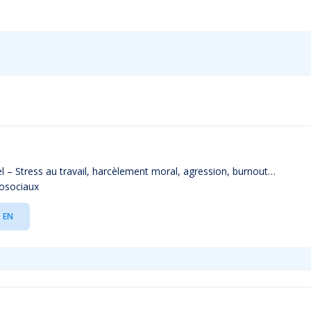
l – Stress au travail, harcèlement moral, agression, burnout…
hosociaux
EN