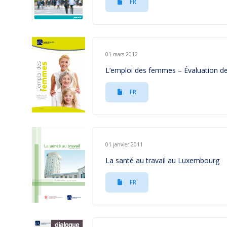
FR
01 mars 2012
L’emploi des femmes – Évaluation d
FR
01 janvier 2011
La santé au travail au Luxembourg
FR