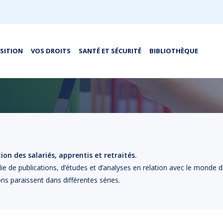
OSITION
VOS DROITS
SANTÉ ET SÉCURITÉ
BIBLIOTHÈQUE
on des salariés, apprentis et retraités.
lie de publications, d’études et d’analyses en relation avec le monde d
ons paraissent dans différentes séries.