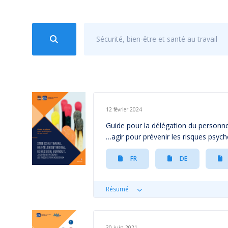
Sécurité, bien-être et santé au travail
12 février 2024
Guide pour la délégation du personne
…agir pour prévenir les risques psyc
FR
DE
Résumé
30 juin 2021