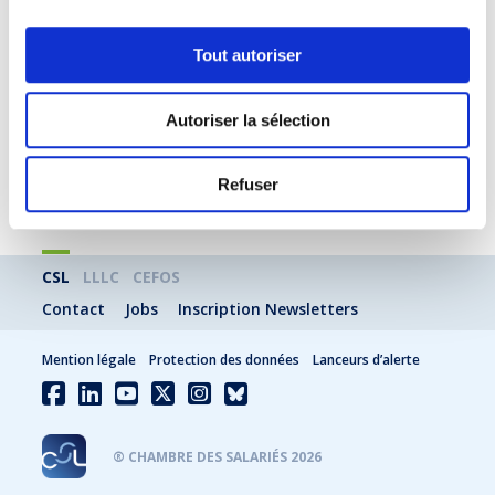
Topic suivant
Tout autoriser
Attributions de la délégation du
personnel
Autoriser la sélection
LIRE
Refuser
CSL
LLLC
CEFOS
Contact
Jobs
Inscription Newsletters
Mention légale
Protection des données
Lanceurs d’alerte
® CHAMBRE DES SALARIÉS 2026