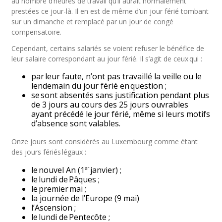
au nombre d’heures de travail qu’il aurait normalement
prestées ce jour-là. Il en est de même d’un jour férié tombant
sur un dimanche et remplacé par un jour de congé
compensatoire.
Cependant, certains salariés se voient refuser le bénéfice de
leur salaire correspondant au jour férié. Il s’agit de ceux qui :
par leur faute, n’ont pas travaillé la veille ou le
lendemain du jour férié en question ;
se sont absentés sans justification pendant plus
de 3 jours au cours des 25 jours ouvrables
ayant précédé le jour férié, même si leurs motifs
d’absence sont valables.
Onze jours sont considérés au Luxembourg comme étant
des jours fériés légaux :
er
le nouvel An (1
janvier) ;
le lundi de Pâques ;
le premier mai ;
la journée de l’Europe (9 mai)
l’Ascension ;
le lundi de Pentecôte ;