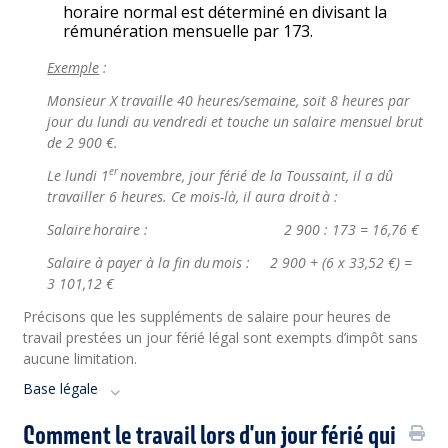
horaire normal est déterminé en divisant la
rémunération mensuelle par 173.
Exemple
:
Monsieur X travaille 40 heures/semaine, soit 8 heures par
jour du lundi au vendredi et touche un salaire mensuel brut
de 2 900 €.
er
Le lundi 1
novembre, jour férié de la Toussaint, il a dû
travailler 6 heures. Ce mois-là, il aura droit à :
Salaire horaire : 2 900 : 173 = 16,76 €
Salaire à payer à la fin du mois : 2 900 + (6 x 33,52 €) =
3 101,12 €
Précisons que les suppléments de salaire pour heures de
travail prestées un jour férié légal sont exempts d’impôt sans
aucune limitation.
Base légale
Comment le travail lors d'un jour férié qui