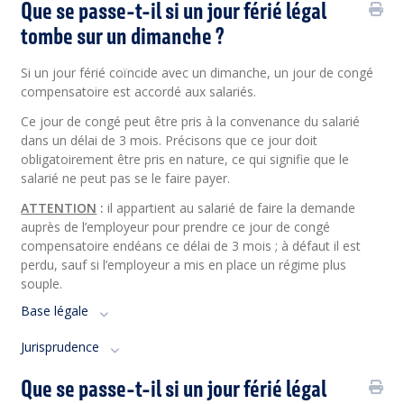
Que se passe-t-il si un jour férié légal
tombe sur un dimanche ?
Si un jour férié coïncide avec un dimanche, un jour de congé
compensatoire est accordé aux salariés.
Ce jour de congé peut être pris à la convenance du salarié
dans un délai de 3 mois. Précisons que ce jour doit
obligatoirement être pris en nature, ce qui signifie que le
salarié ne peut pas se le faire payer.
ATTENTION
:
il appartient au salarié de faire la demande
auprès de l’employeur pour prendre ce jour de congé
compensatoire endéans ce délai de 3 mois ; à défaut il est
perdu, sauf si l’employeur a mis en place un régime plus
souple.
Base légale
Jurisprudence
Que se passe-t-il si un jour férié légal