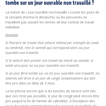
tombe sur un jour ouvrable non travaillé ?
La notion de « jour ouvrable non travaillé » couvre les jours de
la semaine (hormis le dimanche) où les personnes ne
travaillent pas suivant les termes de leur contrat de travail
individuel.
Exemple
:
Si l’horaire de travail d’un salarié s’étend par exemple du lundi
au vendredi, c’est le samedi qui correspond alors au jour
ouvrable non travaillé.
Si le salarié doit prester son travail du mardi au samedi, le
lundi sera pour lui un jour ouvrable non travaillé.
Si un jour férié tombe sur un tel jour ouvrable non travaillé, les
salariés ont droit à un jour de congé compensatoire qui doit
être pris dans un délai de 3 mois.
La loi précise encore que si les besoins de service sont tels
que ceci n’est pas possible, le jour de congé peut encore être
pris jusqu’à la fin de l’année de calendrier, à l’exception des
jours de congé compensatoires dus pour les jours fériés de