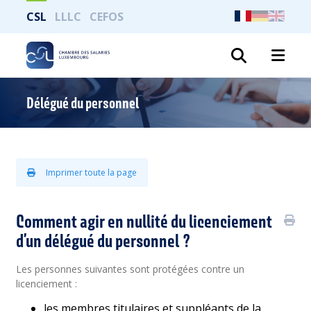
CSL
LLLC
CEFOS
Recher
Délégué du personnel
Imprimer toute la page
Comment agir en nullité du licenciement
d’un délégué du personnel ?
Les personnes suivantes sont protégées contre un
licenciement :
les membres titulaires et suppléants de la