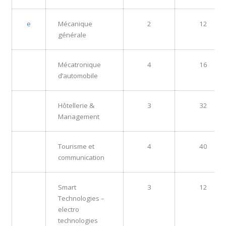
e
Mécanique
2
12
générale
Mécatronique
4
16
d’automobile
Hôtellerie &
3
32
Management
Tourisme et
4
40
communication
Smart
3
12
Technologies –
electro
technologies