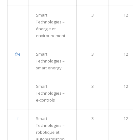
Smart
3
12
Technologies –
énergie et
environnement
f/e
Smart
3
12
Technologies –
smart energy
Smart
3
12
Technologies –
e-controls
f
Smart
3
12
Technologies –
robotique et
automatisation