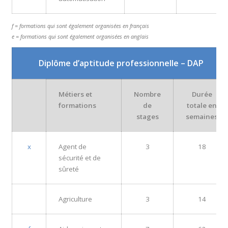
f = formations qui sont également organisées en français
e = formations qui sont également organisées en anglais
Diplôme d’aptitude professionnelle – DAP
Métiers et
Nombre
Durée
formations
de
totale en
stages
semaines
x
Agent de
3
18
sécurité et de
sûreté
Agriculture
3
14