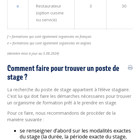
e
Restaurateur
3
30
(option cuisine
ou service)
f = formations qui sont également organisées en français
e = formations qui sont également organisées en anglais
(
dernière
mise à jour au 5.08.2024)
Comment faire pour trouver un poste de
stage ?
La recherche du poste de stage appartient à l’élève stagiaire.
C’est lui qui doit faire les démarches nécessaires pour trouver
un organisme de formation prêt à le prendre en stage.
Pour ce faire, nous recommandons de procéder de la
manière suivante :
se renseigner d’abord sur les modalités exactes
du stage (la durée, la période exacte du stage,