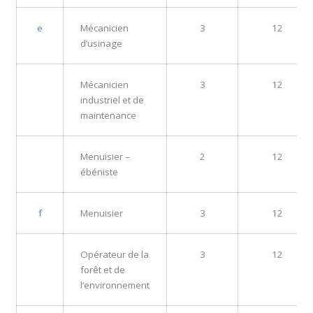
e
Mécanicien
3
12
d’usinage
Mécanicien
3
12
industriel et de
maintenance
Menuisier –
2
12
ébéniste
f
Menuisier
3
12
Opérateur de la
3
12
forêt et de
l’environnement