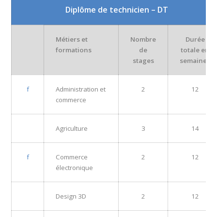
Diplôme de technicien – DT
Métiers et
Nombre
Durée
formations
de
totale en
stages
semaines
f
Administration et
2
12
commerce
Agriculture
3
14
f
Commerce
2
12
électronique
Design 3D
2
12