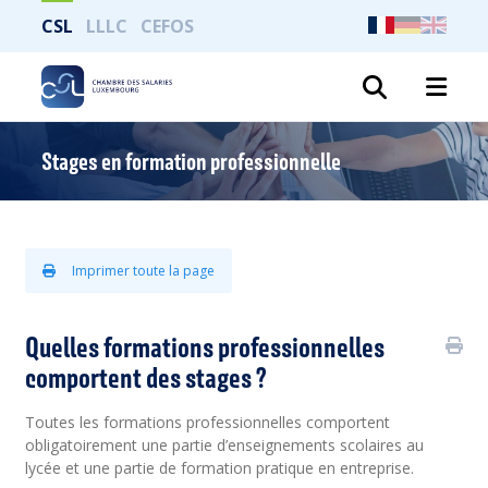
CSL
LLLC
CEFOS
Recher
Stages en formation professionnelle
Imprimer toute la page
Quelles formations professionnelles
comportent des stages ?
Toutes les formations professionnelles comportent
obligatoirement une partie d’enseignements scolaires au
lycée et une partie de formation pratique en entreprise.