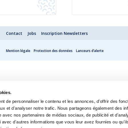
Contact
Jobs
Inscription Newsletters
Mention légale
Protection des données
Lanceurs d’alerte
okies.
t de personnaliser le contenu et les annonces, d'offrir des fonct
ux et d'analyser notre trafic. Nous partageons également des in
site avec nos partenaires de médias sociaux, de publicité et d'anal
 avec d'autres informations que vous leur avez fournies ou qu'il