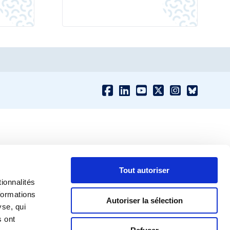
Tout autoriser
ionnalités
formations
Autoriser la sélection
yse, qui
s ont