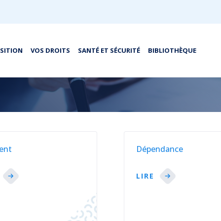
OSITION
VOS DROITS
SANTÉ ET SÉCURITÉ
BIBLIOTHÈQUE
ent
Dépendance
LIRE