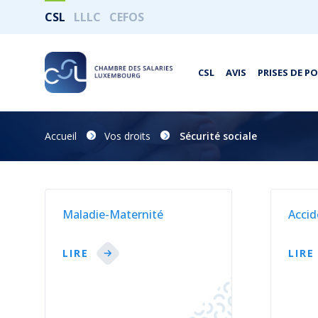
CSL
LLLC
CEFOS
CSL
AVIS
PRISES DE P
Accueil
Vos droits
Sécurité sociale
Maladie-Maternité
Accid
LIRE
LIRE