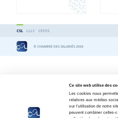
CSL
LLLC
CEFOS
® CHAMBRE DES SALARIÉS 2026
Ce site web utilise des co
Les cookies nous permetten
relatives aux médias socia
sur l'utilisation de notre 
peuvent combiner celles-ci