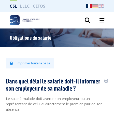
CSL
LLLC
CEFOS
Recher
Obligations du salarié
Imprimer toute la page
Dans quel délai le salarié doit-il informer
son employeur de sa maladie ?
Le salarié malade doit avertir son employeur ou un
représentant de celui-ci directement le premier jour de son
absence.