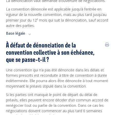
La dénonciation vaut demande d’ouverture de négociations.
La convention dénoncée est applicable jusqu’à l’entrée en
vigueur de la nouvelle convention, mais au plus tard jusqu’au
e
premier jour du 12
mois qui suit la dénonciation, sauf accord
autre des parties.
Base légale
À défaut de dénonciation de la
convention collective à son échéance,
que se passe-t-il ?
Une convention qui n’a pas été dénoncée dans les délais et
formes prescrits est reconduite à titre de convention à durée
indéterminée. Elle pourra alors être dénoncée à tout moment
moyennant le préavis stipulé dans la convention.
Si les parties ont manqué le point de départ du délai de
préavis, elles peuvent encore décider d’un commun accord de
renégocier tout ou partie de la convention. Dans ce cas les
négociations doivent commencer au plus tard 6 semaines