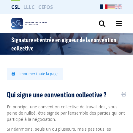
CSL
LLLC
CEFOS
Recher
Signature et entrée en vigueur de la convention
collective
Imprimer toute la page
Qui signe une convention collective ?
En principe, une convention collective de travail doit, sous
peine de nullité, être signée par l’ensemble des parties qui ont
participé à la négociation.
Si néanmoins, seuls un ou plusieurs, mais pas tous les