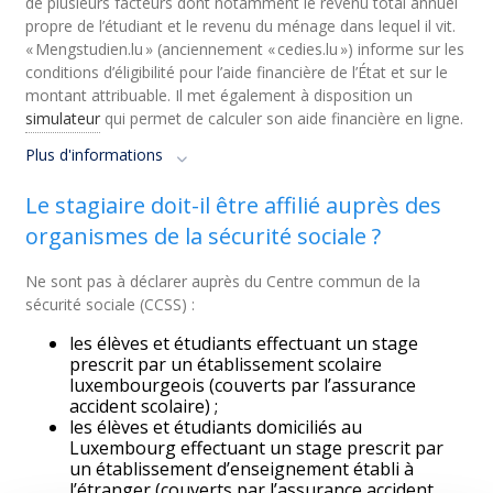
de plusieurs facteurs dont notamment le revenu total annuel
propre de l’étudiant et le revenu du ménage dans lequel il vit.
« Mengstudien.lu » (anciennement « cedies.lu ») informe sur les
conditions d’éligibilité pour l’aide financière de l’État et sur le
montant attribuable. Il met également à disposition un
simulateur
qui permet de calculer son aide financière en ligne.
Plus d'informations
Le stagiaire doit-il être affilié auprès des
organismes de la sécurité sociale ?
Ne sont pas à déclarer auprès du Centre commun de la
sécurité sociale (CCSS) :
les élèves et étudiants effectuant un stage
prescrit par un établissement scolaire
luxembourgeois (couverts par l’assurance
accident scolaire) ;
les élèves et étudiants domiciliés au
Luxembourg effectuant un stage prescrit par
un établissement d’enseignement établi à
l’étranger (couverts par l’assurance accident