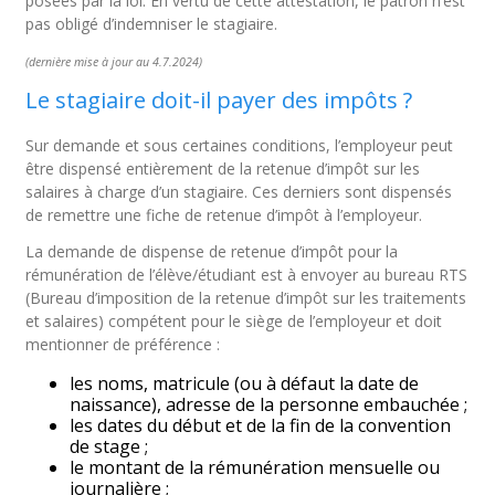
posées par la loi. En vertu de cette attestation, le patron n’est
pas obligé d’indemniser le stagiaire.
(dernière mise à jour au 4
.7
.
2024
)
Le stagiaire doit-il payer des impôts ?
Sur demande et sous certaines conditions, l’employeur peut
être dispensé entièrement de la retenue d’impôt sur les
salaires à charge d’un stagiaire. Ces derniers sont dispensés
de remettre une fiche de retenue d’impôt à l’employeur.
La demande de dispense de retenue d’impôt pour la
rémunération de l’élève/étudiant est à envoyer au bureau RTS
(Bureau d’imposition de la retenue d’impôt sur les traitements
et salaires) compétent pour le siège de l’employeur et doit
mentionner de préférence :
les noms, matricule (ou à défaut la date de
naissance), adresse de la personne embauchée ;
les dates du début et de la fin de la convention
de stage ;
le montant de la rémunération mensuelle ou
journalière ;