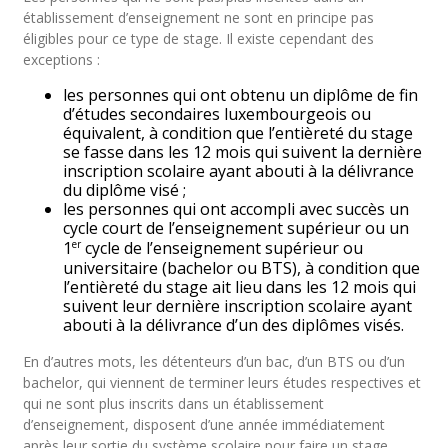
établissement d’enseignement ne sont en principe pas
éligibles pour ce type de stage. Il existe cependant des
exceptions :
les personnes qui ont obtenu un diplôme de fin
d’études secondaires luxembourgeois ou
équivalent, à condition que l’entièreté du stage
se fasse dans les 12 mois qui suivent la dernière
inscription scolaire ayant abouti à la délivrance
du diplôme visé ;
les personnes qui ont accompli avec succès un
cycle court de l’enseignement supérieur ou un
er
1
cycle de l’enseignement supérieur ou
universitaire (bachelor ou BTS), à condition que
l’entièreté du stage ait lieu dans les 12 mois qui
suivent leur dernière inscription scolaire ayant
abouti à la délivrance d’un des diplômes visés.
En d’autres mots, les détenteurs d’un bac, d’un BTS ou d’un
bachelor, qui viennent de terminer leurs études respectives et
qui ne sont plus inscrits dans un établissement
d’enseignement, disposent d’une année immédiatement
après leur sortie du système scolaire pour faire un stage