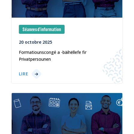
Séances d'information
20 octobre 2025
Formatiounscongé a -bäihëllefe fir
Privatpersounen
LIRE