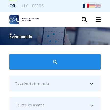
CSL
LLLC
CEFOS
Recher
Évènements
Tous les évènements
Toutes les années