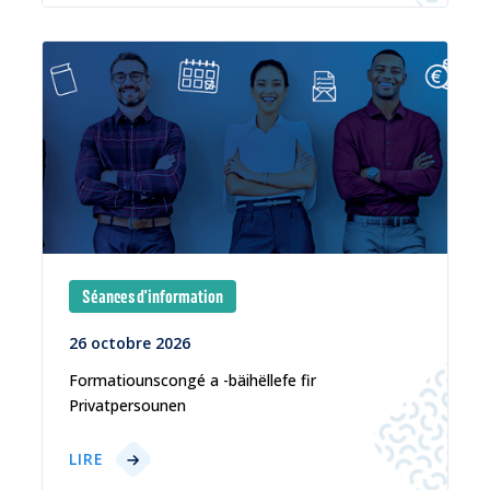
Séances d'information
26 octobre 2026
Formatiounscongé a -bäihëllefe fir
Privatpersounen
LIRE