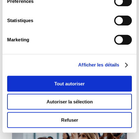
Préférences
Statistiques
Marketing
Ateliers thématiques
Afficher les détails
23 mars 2026
Congés et aides financières pour la formation
Tout autoriser
continue
Autoriser la sélection
LIRE
Refuser