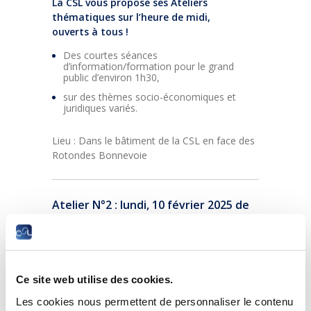
La CSL vous propose ses Ateliers
thématiques sur l’heure de midi,
ouverts à tous !
Des courtes séances
d’information/formation pour le grand
public d’environ 1h30,
sur des thèmes socio-économiques et
juridiques variés.
Lieu : Dans le bâtiment de la CSL en face des
Rotondes Bonnevoie
Atelier N°2 : lundi, 10 février 2025 de
12h15 à 13h45
Enquête
Quality of Work Index 2024
:
présentation des tendances
générales et focus sur la santé
Ce site web utilise des cookies.
mentale et la prévention des
Les cookies nous permettent de personnaliser le contenu