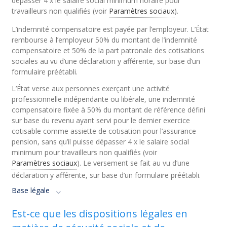
dépasser 4 x le salaire social minimum horaire pour
travailleurs non qualifiés
(voir
Paramètres sociaux
)
.
L’indemnité compensatoire est payée par l’employeur. L’État
rembourse à l’employeur 50% du montant de l’indemnité
compensatoire et 50% de la part patronale des cotisations
sociales au vu d’une déclaration y afférente, sur base d’un
formulaire préétabli.
L’État verse aux personnes exerçant une activité
professionnelle indépendante ou libérale, une indemnité
compensatoire fixée à 50% du montant de référence défini
sur base du revenu ayant servi pour le dernier exercice
cotisable comme assiette de cotisation pour l’assurance
pension, sans qu’il puisse dépasser 4 x le salaire social
minimum pour travailleurs non qualifiés
(voir
Paramètres sociaux
)
. Le versement se fait au vu d’une
déclaration y afférente, sur base d’un formulaire préétabli.
Base légale
Est-ce que les dispositions légales en