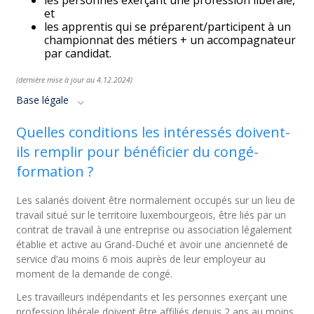
les personnes exerçant une profession libérale,
et
les apprentis qui se préparent/participent à un
championnat des métiers + un accompagnateur
par candidat.
(dernière mise à jour au 4.12.2024)
Base légale
Quelles conditions les intéressés doivent-
ils remplir pour bénéficier du congé-
formation ?
Les salariés doivent être normalement occupés sur un lieu de
travail situé sur le territoire luxembourgeois, être liés par un
contrat de travail à une entreprise ou association légalement
établie et active au Grand-Duché et avoir une ancienneté de
service d’au moins 6 mois auprès de leur employeur au
moment de la demande de congé.
Les travailleurs indépendants et les personnes exerçant une
profession libérale doivent être affiliés depuis 2 ans au moins