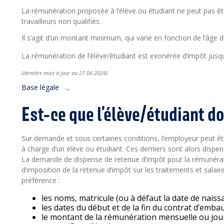
La rémunération proposée à l’élève ou étudiant ne peut pas êt
travailleurs non qualifiés.
Il s’agit d’un montant minimum, qui varie en fonction de l’âge 
La rémunération de l’élève/étudiant est exonérée d’impôt jusqu
(dernière mise à jour a
u 27.06
.2024)
Base légale
Est-ce que l’élève/étudiant do
Sur demande et sous certaines conditions, l’employeur peut êtr
à charge d’un élève ou étudiant. Ces derniers sont alors dispe
La demande de dispense de retenue d’impôt pour la rémunérati
d’imposition de la retenue d’impôt sur les traitements et salai
préférence :
les noms, matricule (ou à défaut la date de nais
les dates du début et de la fin du contrat d’embau
le montant de la rémunération mensuelle ou jour