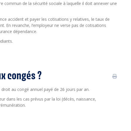
re commun de la sécurité sociale à laquelle il doit annexer une
rance accident et payer les cotisations y relatives, le taux de
ient. En revanche, l’employeur ne verse pas de cotisations
ssurance dépendance.
udiants.
ux congés ?
 droit au congé annuel payé de 26 jours par an.
ur dans les cas prévus par la loi (décès, naissance,
rémunération.