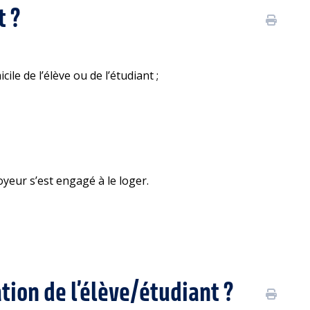
t ?
ile de l’élève ou de l’étudiant ;
loyeur s’est engagé à le loger.
ion de l’élève/étudiant ?