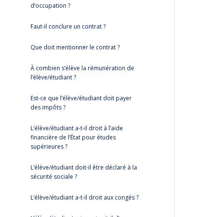
d’occupation ?
Faut-il conclure un contrat ?
Que doit mentionner le contrat ?
À combien s’élève la rémunération de
l’élève/étudiant ?
Est-ce que l’élève/étudiant doit payer
des impôts ?
L’élève/étudiant a-t-il droit à l’aide
financière de l’État pour études
supérieures ?
L’élève/étudiant doit-il être déclaré à la
sécurité sociale ?
L’élève/étudiant a-t-il droit aux congés ?