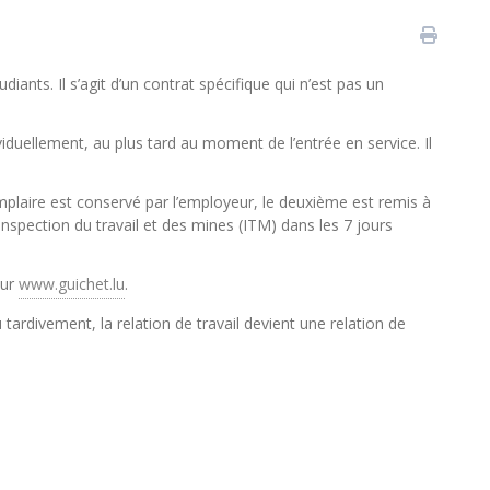
diants. Il s’agit d’un contrat spécifique qui n’est pas un
ividuellement, au plus tard au moment de l’entrée en service. Il
emplaire est conservé par l’employeur, le deuxième est remis à
’Inspection du travail et des mines (ITM) dans les 7 jours
sur
www.guichet.lu
.
 tardivement, la relation de travail devient une relation de