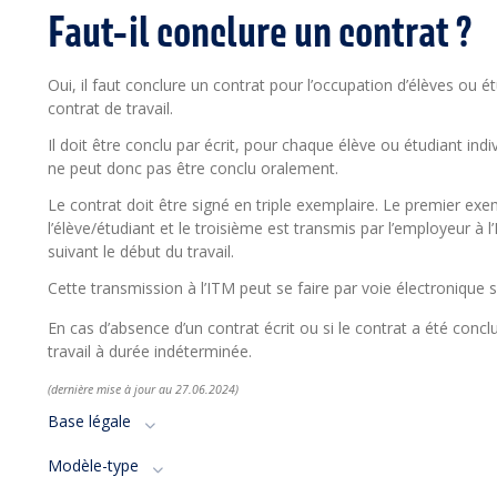
Faut-il conclure un contrat ?
Oui, il faut conclure un contrat pour l’occupation d’élèves ou étu
contrat de travail.
Il doit être conclu par écrit, pour chaque élève ou étudiant ind
ne peut donc pas être conclu oralement.
Le contrat doit être signé en triple exemplaire. Le premier ex
l’élève/étudiant et le troisième est transmis par l’employeur à l
suivant le début du travail.
Cette transmission à l’ITM peut se faire par voie électronique 
En cas d’absence d’un contrat écrit ou si le contrat a été conclu
travail à durée indéterminée.
(dernière mise à jour a
u 27.06
.2024)
Base légale
Modèle-type