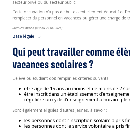
secteur privé ou du secteur public.
Cette occupation n’a pas de but essentiellement éducatif et l’
remplacer du personnel en vacances ou gérer une charge de tra
(dernière mise à jour a
u 27.06
.2024)
Base légale
Qui peut travailler comme élè
vacances scolaires ?
L’élève ou étudiant doit remplir les critères suivants :
être âgé de 15 ans au moins et de moins de 27 an
être inscrit dans un établissement d’enseigneme
régulière un cycle d’enseignement à horaire plei
Sont également éligibles d’autres jeunes, à savoir :
les personnes dont l’inscription scolaire a pris f
les personnes dont le service volontaire a pris f