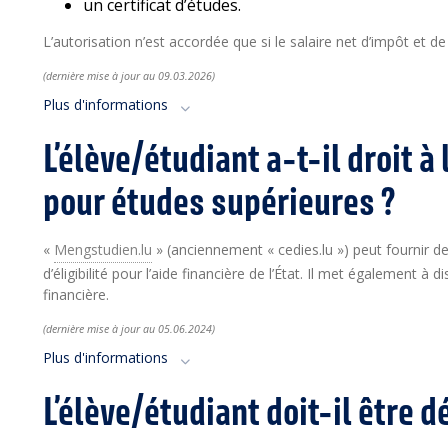
un certificat d’études.
L’autorisation n’est accordée que si le salaire net d’impôt et d
(dernière mise à jour a
u 09.03.2026)
Plus d'informations
L’élève/étudiant a-t-il droit à 
pour études supérieures ?
«
Mengstudien.lu
» (anciennement « cedies.lu ») peut fournir 
d’éligibilité pour l’aide financière de l’État. Il met également à
financière.
(dernière mise à jour a
u 05.06
.2024)
Plus d'informations
L’élève/étudiant doit-il être d