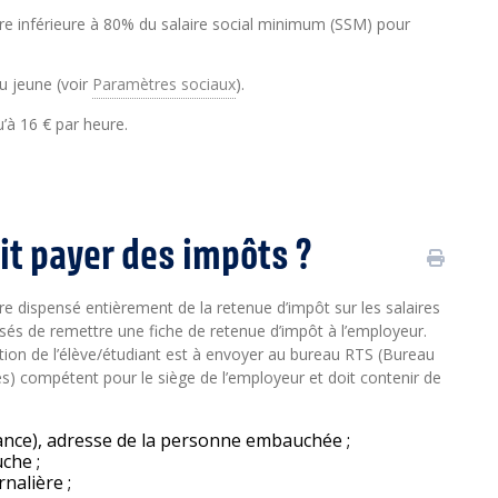
re inférieure à 80% du salaire social minimum (SSM) pour
du jeune (voir
Paramètres sociaux
).
’à 16 € par heure.
it payer des impôts ?
e dispensé entièrement de la retenue d’impôt sur les salaires
nsés de remettre une fiche de retenue d’impôt à l’employeur.
on de l’élève/étudiant est à envoyer au bureau RTS (Bureau
res) compétent pour le siège de l’employeur et doit contenir de
sance), adresse de la personne embauchée ;
che ;
nalière ;