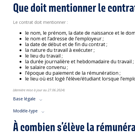
Que doit mentionner le contra
Le contrat doit mentionner :
le nom, le prénom, la date de naissance et le domic
le nom et l’adresse de l’employeur ;
la date de début et de fin du contrat ;
la nature du travail à exécuter ;
le lieu du travail ;
la durée journalière et hebdomadaire du travail ;
le salaire convenu ;
l’époque du paiement de la rémunération ;
le lieu où est logé l’élève/étudiant lorsque l’emp
(dernière mise à jour a
u 27.06
.2024)
Base légale
Modèle-type
À combien s’élève la rémunérat