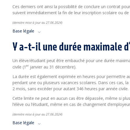
Ces derniers ont ainsi la possibilité de conclure un contrat pou
suivent immédiatement la fin de leur inscription scolaire ou de 
(dernière mise à jour a
u 27.06
.2024)
Base légale
Y a-t-il une durée maximale d
Un élève/étudiant peut être embauché pour une durée maxim
er
civile (1
janvier au 31 décembre).
La durée est également exprimée en heures pour permettre aux
pendant une ou plusieurs vacances scolaires. Dans ces cas, la
2 mois, sans excéder pour autant 346 heures par année civile.
Cette limite ne peut en aucun cas être dépassée, même si plusi
l’élève ou l’étudiant, même en cas de changement d’employeur
(dernière mise à jour a
u 27.06
.2024)
Base légale