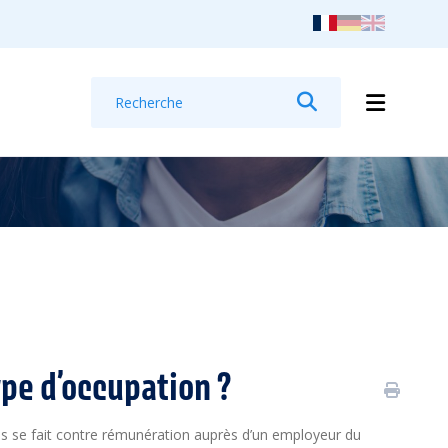
Recherche
Rechercher
ype d’occupation ?
res se fait contre rémunération auprès d’un employeur du