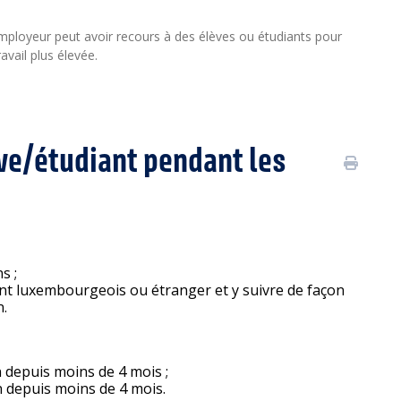
employeur peut avoir recours à des élèves ou étudiants pour
vail plus élevée.
ve/étudiant pendant les
s ;
nt luxembourgeois ou étranger et y suivre de façon
n.
in depuis moins de 4 mois ;
in depuis moins de 4 mois.