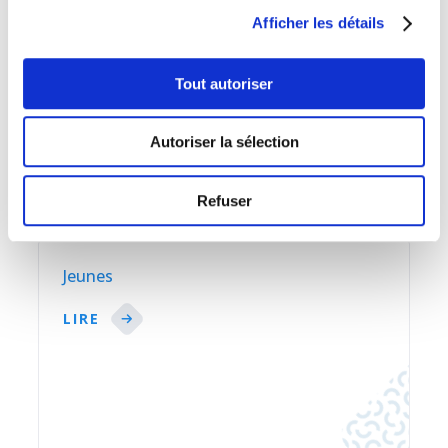
Afficher les détails
LIRE
Tout autoriser
Autoriser la sélection
Refuser
Jeunes
LIRE