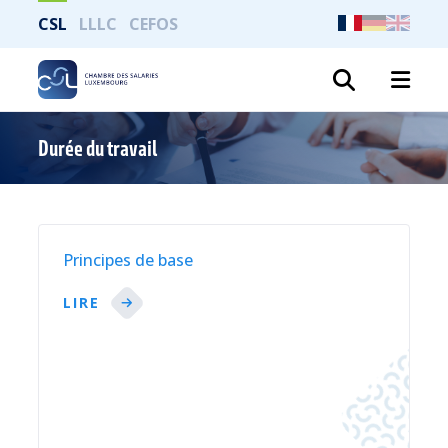
CSL
LLLC
CEFOS
Recher
Durée du travail
Principes de base
LIRE