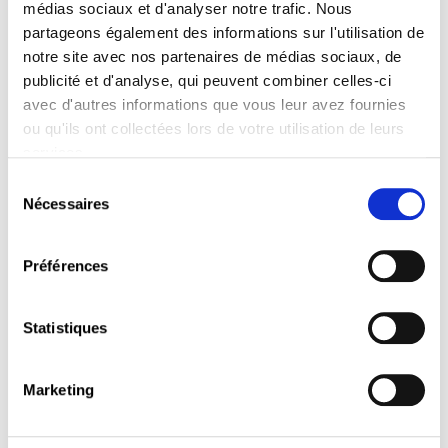
médias sociaux et d'analyser notre trafic. Nous
partageons également des informations sur l'utilisation de
notre site avec nos partenaires de médias sociaux, de
publicité et d'analyse, qui peuvent combiner celles-ci
avec d'autres informations que vous leur avez fournies
ou qu'ils ont collectées lors de votre utilisation de leurs
services.
Jour férié légal
Sélection
LIRE
Nécessaires
du
consentement
Préférences
Statistiques
Marketing
Flexibilité