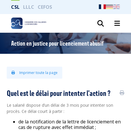
CSL
LLLC
CEFOS
Recher
Action en justice pour licenciement abusif
Imprimer toute la page
Quel est le délai pour intenter l'action ?
Le salarié dispose d’un délai de 3 mois pour intenter son
procès. Ce délai court à partir :
de la notification de la lettre de licenciement en
cas de rupture avec effet immédiat ;