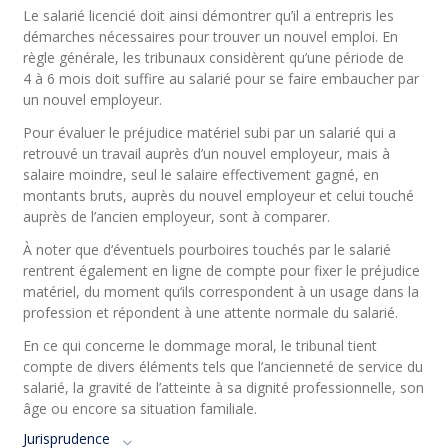
Le salarié licencié doit ainsi démontrer qu’il a entrepris les
démarches nécessaires pour trouver un nouvel emploi. En
règle générale, les tribunaux considèrent qu’une période de
4 à 6 mois doit suffire au salarié pour se faire embaucher par
un nouvel employeur.
Pour évaluer le préjudice matériel subi par un salarié qui a
retrouvé un travail auprès d’un nouvel employeur, mais à
salaire moindre, seul le salaire effectivement gagné, en
montants bruts, auprès du nouvel employeur et celui touché
auprès de l’ancien employeur, sont à comparer.
À noter que d‘éventuels pourboires touchés par le salarié
rentrent également en ligne de compte pour fixer le préjudice
matériel, du moment qu‘ils correspondent à un usage dans la
profession et répondent à une attente normale du salarié.
En ce qui concerne le dommage moral, le tribunal tient
compte de divers éléments tels que l’ancienneté de service du
salarié, la gravité de l’atteinte à sa dignité professionnelle, son
âge ou encore sa situation familiale.
Jurisprudence