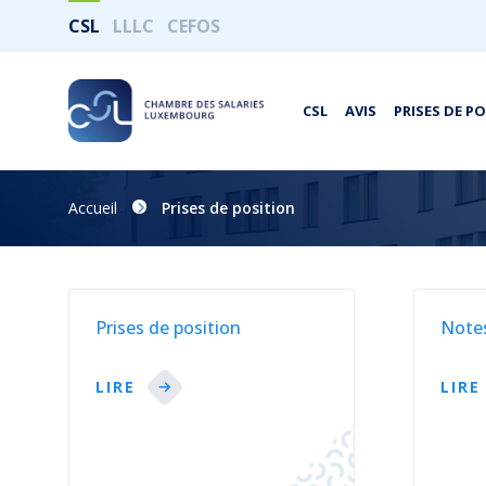
CSL
LLLC
CEFOS
CSL
AVIS
PRISES DE P
Accueil
Prises de position
Prises de position
Note
LIRE
LIRE