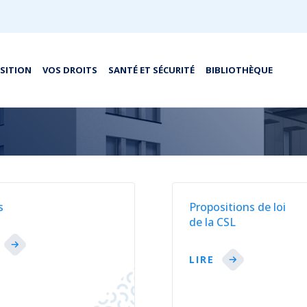
OSITION
VOS DROITS
SANTÉ ET SÉCURITÉ
BIBLIOTHÈQUE
s
Propositions de loi
de la CSL
LIRE