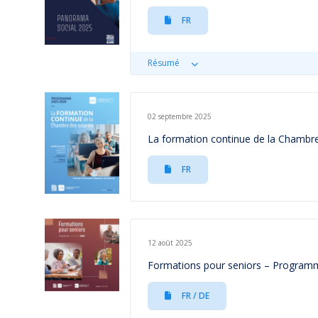
FR
Résumé
02 septembre 2025
La formation continue de la Chambr
FR
12 août 2025
Formations pour seniors – Progra
FR / DE