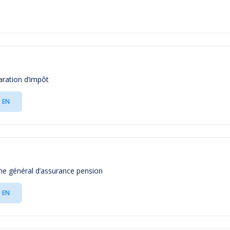
laration d’impôt
EN
ime général d’assurance pension
EN