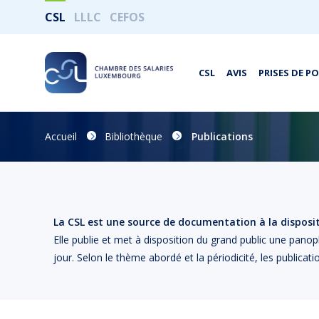
CSL
LLLC
CEFOS
CSL
AVIS
PRISES DE P
Accueil
Bibliothèque
Publications
La CSL est une source de documentation à la dispositi
Elle publie et met à disposition du grand public une panop
jour. Selon le thème abordé et la périodicité, les publicati