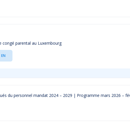
r le congé parental au Luxembourg
EN
gués du personnel mandat 2024 – 2029 | Programme mars 2026 – fév