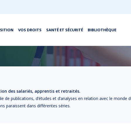
OSITION
VOS DROITS
SANTÉ ET SÉCURITÉ
BIBLIOTHÈQUE
on des salariés, apprentis et retraités.
lie de publications, d’études et d’analyses en relation avec le monde d
ons paraissent dans différentes séries.