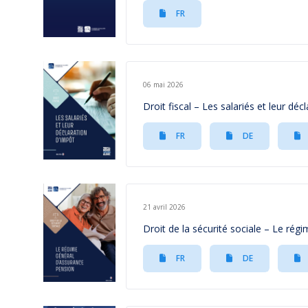
FR
06 mai 2026
Droit fiscal – Les salariés et leur déc
FR
DE
21 avril 2026
Droit de la sécurité sociale – Le rég
FR
DE