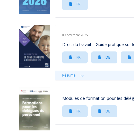
FR
09 décembre 2025
Droit du travail – Guide pratique su
FR
DE
Résumé
Modules de formation pour les délé
FR
DE