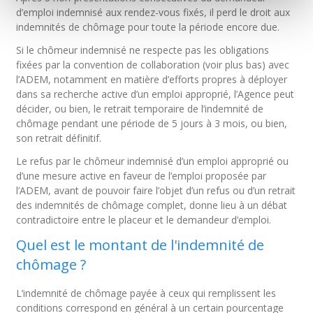
d’emploi indemnisé aux rendez-vous fixés, il perd le droit aux
indemnités de chômage pour toute la période encore due.
Si le chômeur indemnisé ne respecte pas les obligations
fixées par la convention de collaboration (voir plus bas) avec
l’ADEM, notamment en matière d’efforts propres à déployer
dans sa recherche active d’un emploi approprié, l’Agence peut
décider, ou bien, le retrait temporaire de l’indemnité de
chômage pendant une période de 5 jours à 3 mois, ou bien,
son retrait définitif.
Le refus par le chômeur indemnisé d’un emploi approprié ou
d’une mesure active en faveur de l’emploi proposée par
l’ADEM, avant de pouvoir faire l’objet d’un refus ou d’un retrait
des indemnités de chômage complet, donne lieu à un débat
contradictoire entre le placeur et le demandeur d’emploi.
Quel est le montant de l'indemnité de
chômage ?
L’indemnité de chômage payée à ceux qui remplissent les
conditions correspond en général à un certain pourcentage