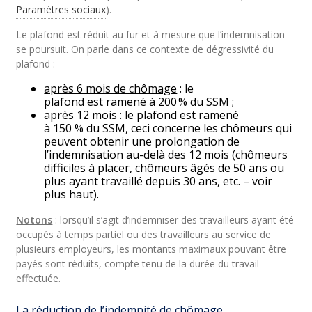
Paramètres sociaux
).
Le plafond est réduit au fur et à mesure que l’indemnisation
se poursuit. On parle dans ce contexte de dégressivité du
plafond :
après 6 mois de chômage
: le
plafond est ramené à 200 % du SSM ;
après 12 mois
: le plafond est ramené
à 150 % du SSM, ceci concerne les chômeurs qui
peuvent obtenir une prolongation de
l’indemnisation au-delà des 12 mois (chômeurs
difficiles à placer, chômeurs âgés de 50 ans ou
plus ayant travaillé depuis 30 ans, etc. – voir
plus haut).
Notons
: lorsqu’il s’agit d’indemniser des travailleurs ayant été
occupés à temps partiel ou des travailleurs au service de
plusieurs employeurs, les montants maximaux pouvant être
payés sont réduits, compte tenu de la durée du travail
effectuée.
La réduction de l’indemnité de chômage