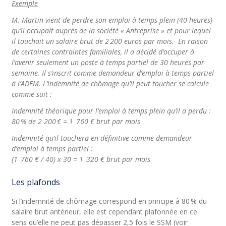
Exemple
M. Martin vient de perdre son emploi à temps plein (40 heures)
qu’il occupait auprès de la société « Antreprise » et pour lequel
il touchait un salaire brut de 2 200 euros par mois. En raison
de certaines contraintes familiales, il a décidé d’occuper à
l’avenir seulement un poste à temps partiel de 30 heures par
semaine. Il s’inscrit comme demandeur d’emploi à temps partiel
à l’ADEM. L’indemnité de chômage qu’il peut toucher se calcule
comme suit :
Indemnité théorique pour l’emploi à temps plein qu’il a perdu :
80 % de 2 200 € = 1 760 € brut par mois
Indemnité qu’il touchera en définitive comme demandeur
d’emploi à temps partiel :
(1 760 € / 40) x 30 = 1 320 € brut par mois
Les plafonds
Si l’indemnité de chômage correspond en principe à 80 % du
salaire brut antérieur, elle est cependant plafonnée en ce
sens qu’elle ne peut pas dépasser 2,5 fois le SSM (voir