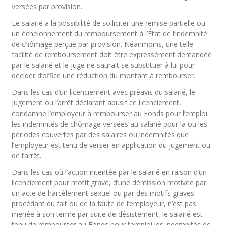
versées par provision.
Le salarié a la possibilité de solliciter une remise partielle ou
un échelonnement du remboursement à l’État de l’indemnité
de chômage perçue par provision. Néanmoins, une telle
facilité de remboursement doit être expressément demandée
par le salarié et le juge ne saurait se substituer à lui pour
décider d’office une réduction du montant à rembourser.
Dans les cas d’un licenciement avec préavis du salarié, le
jugement ou l’arrêt déclarant abusif ce licenciement,
condamne l’employeur à rembourser au Fonds pour l’emploi
les indemnités de chômage versées au salarié pour la ou les
périodes couvertes par des salaires ou indemnités que
l’employeur est tenu de verser en application du jugement ou
de l’arrêt.
Dans les cas où l’action intentée par le salarié en raison d’un
licenciement pour motif grave, d’une démission motivée par
un acte de harcèlement sexuel ou par des motifs graves
procédant du fait ou de la faute de l’employeur, n’est pas
menée à son terme par suite de désistement, le salarié est
tenu de rembourser au Fonds pour l’emploi les indemnités de