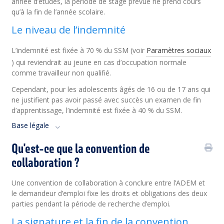
année d’études, la période de stage prévue ne prend cours
qu’à la fin de l’année scolaire.
Le niveau de l’indemnité
L’indemnité est fixée à 70 % du SSM (voir
Paramètres sociaux
) qui reviendrait au jeune en cas d’occupation normale
comme travailleur non qualifié.
Cependant, pour les adolescents âgés de 16 ou de 17 ans qui
ne justifient pas avoir passé avec succès un examen de fin
d’apprentissage, l’indemnité est fixée à 40 % du SSM.
Base légale
Qu'est-ce que la convention de
collaboration ?
Une convention de collaboration à conclure entre l’ADEM et
le demandeur d’emploi fixe les droits et obligations des deux
parties pendant la période de recherche d’emploi.
La signature et la fin de la convention