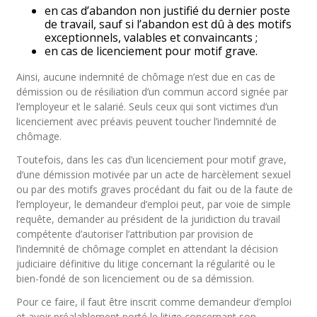
en cas d’abandon non justifié du dernier poste
de travail, sauf si l’abandon est dû à des motifs
exceptionnels, valables et convaincants ;
en cas de licenciement pour motif grave.
Ainsi, aucune indemnité de chômage n’est due en cas de
démission ou de résiliation d’un commun accord signée par
l’employeur et le salarié. Seuls ceux qui sont victimes d’un
licenciement avec préavis peuvent toucher l’indemnité de
chômage.
Toutefois, dans les cas d’un licenciement pour motif grave,
d’une démission motivée par un acte de harcèlement sexuel
ou par des motifs graves procédant du fait ou de la faute de
l’employeur, le demandeur d’emploi peut, par voie de simple
requête, demander au président de la juridiction du travail
compétente d’autoriser l’attribution par provision de
l’indemnité de chômage complet en attendant la décision
judiciaire définitive du litige concernant la régularité ou le
bien-fondé de son licenciement ou de sa démission.
Pour ce faire, il faut être inscrit comme demandeur d’emploi
et avoir préalablement porté le litige concernant son