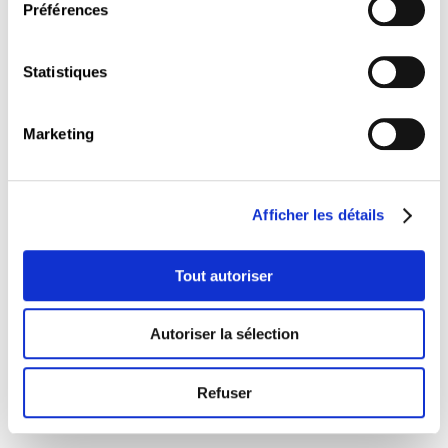
Préférences
Proposition de
Proposition de
loi en bref
loi intégrale
Statistiques
Marketing
Afficher les détails
Tout autoriser
Conférence
Autoriser la sélection
PLATFORM WORK – Améliorer les
conditions de travail
Refuser
Plus d’informations