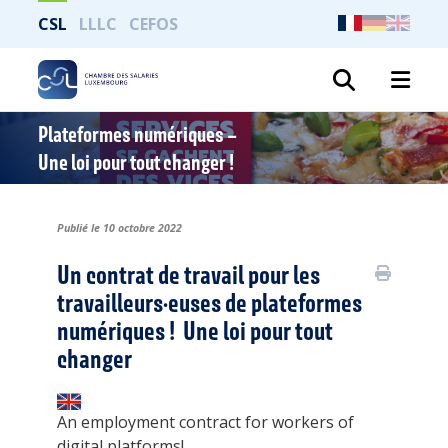
CSL
LLLC
CEFOS
Recher
Plateformes numériques –
Une loi pour tout changer !
Publié le 10 octobre 2022
Un contrat de travail pour les
travailleurs
·
euses de plateformes
numériques !
Une loi pour tout
changer
An employment contract for workers of
digital platforms!