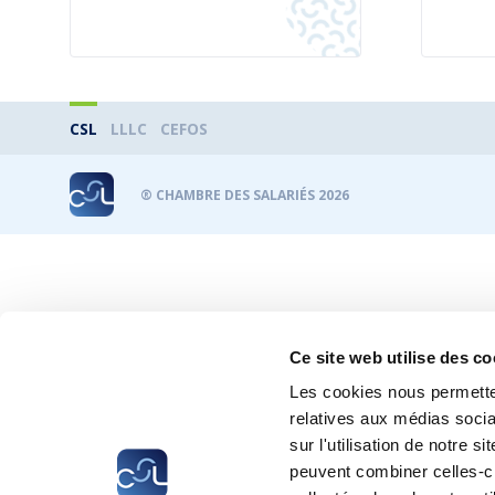
CSL
LLLC
CEFOS
® CHAMBRE DES SALARIÉS 2026
Ce site web utilise des co
Les cookies nous permetten
relatives aux médias socia
sur l'utilisation de notre 
peuvent combiner celles-ci