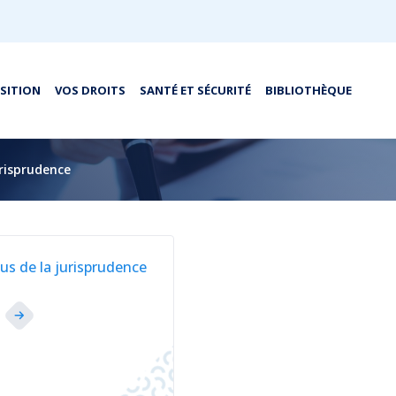
OSITION
VOS DROITS
SANTÉ ET SÉCURITÉ
BIBLIOTHÈQUE
risprudence
us de la jurisprudence