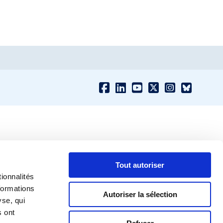
Tout autoriser
ionnalités
formations
Autoriser la sélection
yse, qui
s ont